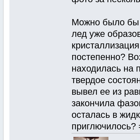
Можно было бы 
лед уже образо
кристаллизация 
постепенно? Во
находилась на 
твердое состоян
вывел ее из рав
закончила фазов
осталась в жид
приглючилось? 