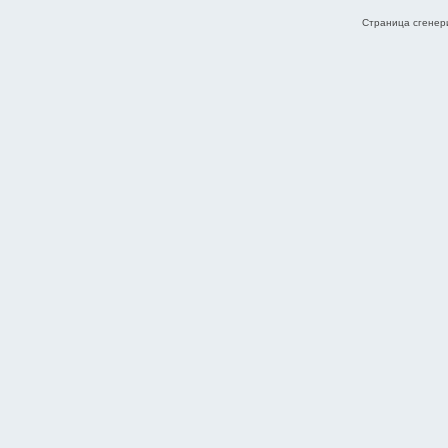
Страница сгенери