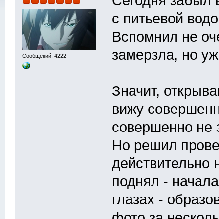
Сегодня забыл 
с питьевой водо
Вспомнил не оч
замерзла, но у
Сообщений: 4222
Значит, открыва
вижу совершенн
совершенно не 
Но решил прове
действительно н
поднял - начал
глазах - образо
фото за несколь