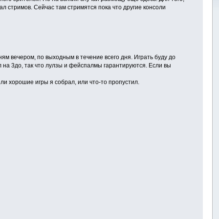
ал стримов. Сейчас там стримятся пока что другие консоли
ям вечером, по выходным в течение всего дня. Играть буду до
ал на 3до, так что лулзы и фейспалмы гарантируются. Если вы
 ли хорошие игры я собрал, или что-то пропустил.