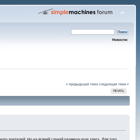
Новости:
« предыдущая тема
следующая тема »
ПЕЧАТЬ
ого зрителей. Но на всякий случай размещу еще здесь. Для того,