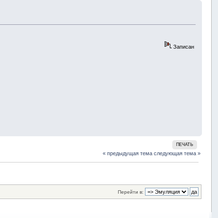
Записан
ПЕЧАТЬ
« предыдущая тема
следующая тема »
Перейти в: