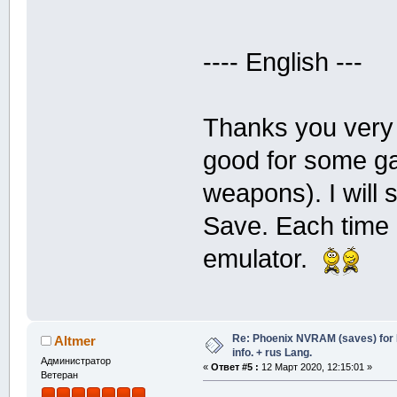
---- English ---
Thanks you very 
good for some 
weapons). I will
Save. Each time 
emulator.
Re: Phoenix NVRAM (saves) for 
Altmer
info. + rus Lang.
Администратор
«
Ответ #5 :
12 Март 2020, 12:15:01 »
Ветеран