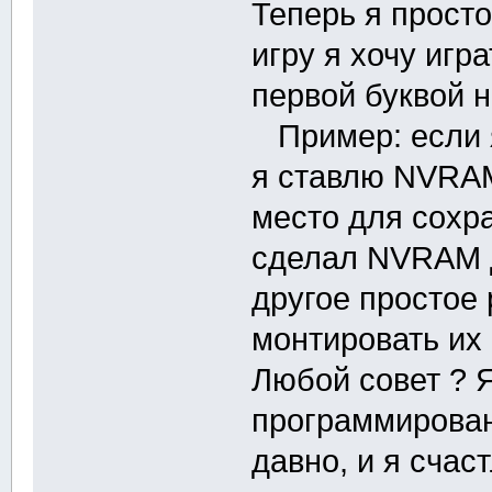
Теперь я прост
игру я хочу игр
первой буквой н
Пример: если я
я ставлю NVRAM 
место для сохра
сделал NVRAM д
другое простое
монтировать их
Любой совет ? Я
программирован
давно, и я счас