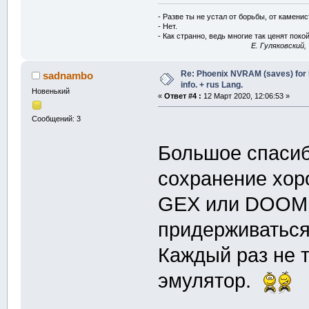
- Разве ты не устал от борьбы, от камени
- Нет.
- Как странно, ведь многие так ценят покой
E. Гуляковский,
Re: Phoenix NVRAM (saves) for 
sadnambo
info. + rus Lang.
Новенький
«
Ответ #4 :
12 Март 2020, 12:06:53 »
Сообщений: 3
Большое спаси
сохранение хоро
GEX или DOOM (
придерживаться
Каждый раз не 
эмулятор.