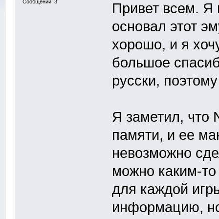
Сообщений: 3
Привет всем. Я 
основал этот эм
хорошо, и я хоч
большое спасиб
русски, поэтому
Я заметил, что
памяти, и ее ма
невозможно сде
можно каким-т
для каждой игр
информацию, но 