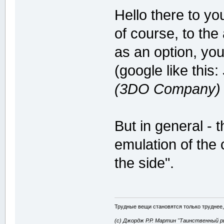
Hello there to yo
of course, to the
as an option, yo
(google like this:
(3DO Company) (
But in general - 
emulation of the 
the side".
Трудные вещи становятся только труднее,
(с) Джордж Р.Р. Мартин "Таинственный р