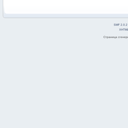
SMF 2.0.2
XHTM
Страница сгенери