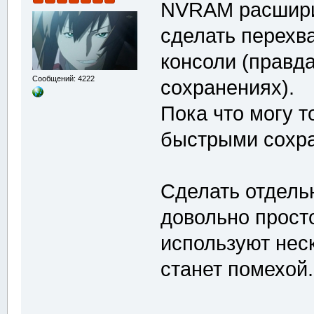
NVRAM расширит
сделать перехв
консоли (правд
Сообщений: 4222
сохранениях).
Пока что могу т
быстрыми сохр
Сделать отдел
довольно просто
используют неск
станет помехой.