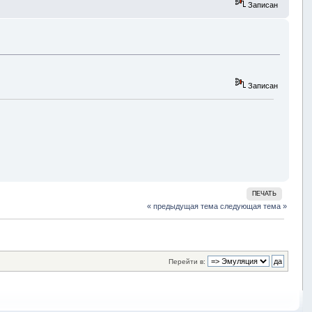
Записан
Записан
ПЕЧАТЬ
« предыдущая тема
следующая тема »
Перейти в: