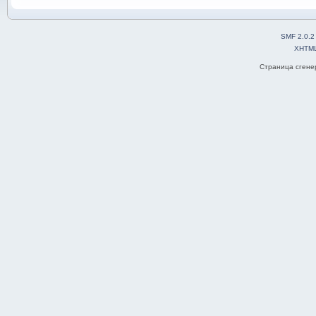
SMF 2.0.2
XHTM
Страница сгенер