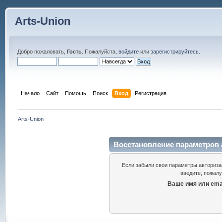
Arts-Union
Добро пожаловать,
Гость
. Пожалуйста,
войдите
или
зарегистрируйтесь
.
Начало
Сайт
Помощь
Поиск
Вход
Регистрация
Arts-Union
Восстановление параметров 
Если забыли свои параметры авторизац
введите, пожалу
Ваше имя или emai