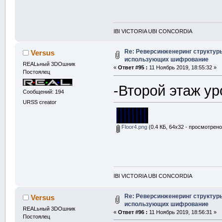
IBI VICTORIA UBI CONCORDIA
Re: Реверсинженеринг структур
Versus
использующих шифрование
REALьный 3DOшник
«
Ответ #95 :
11 Ноябрь 2019, 18:55:32 »
Постоялец
-Второй этаж ур
Сообщений: 194
URSS creator
Floor4.png
(0.4 КБ, 64x32 - просмотрено
IBI VICTORIA UBI CONCORDIA
Re: Реверсинженеринг структур
Versus
использующих шифрование
REALьный 3DOшник
«
Ответ #96 :
11 Ноябрь 2019, 18:56:31 »
Постоялец