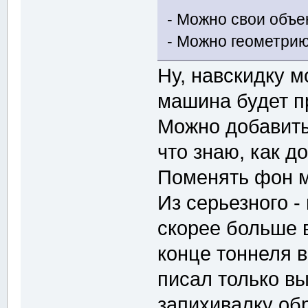
- Можно свои объе
- Можно геометри
Ну, навскидку м
машина будет п
Можно добавить
что знаю, как д
Поменять фон м
Из серьезного -
скорее больше в
конце тоннеля в
писал только вы
запихивалку об