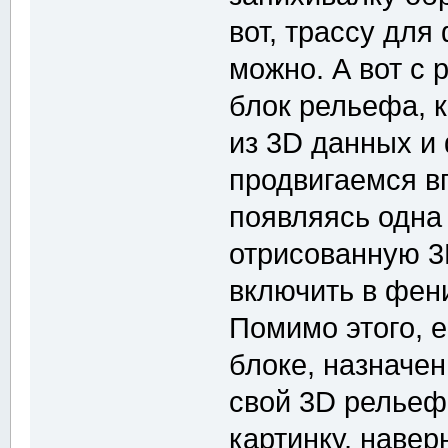
вот, трассу для
можно. А вот с
блок рельефа, 
из 3D данных и 
продвигаемся в
появляясь одна
отрисованную 3
включить в фен
Помимо этого, 
блоке, назначен
свой 3D рельеф 
картинку, навер