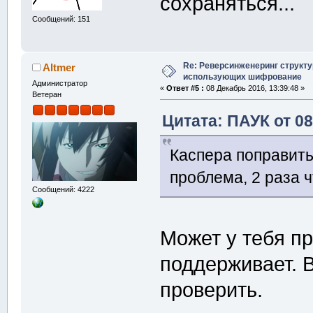
сохраняться...
Сообщений: 151
Re: Реверсинженеринг структ
Altmer
использующих шифрование
Администратор
«
Ответ #5 :
08 Декабрь 2016, 13:39:48 »
Ветеран
Цитата: ПАУК от 08
Каспера поправить
проблема, 2 раза ч
Сообщений: 4222
Может у тебя пр
поддерживает. 
проверить.