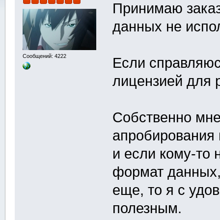
Принимаю зака
данных не исп
Сообщений: 4222
Если справляюсь
лицензией для 
Собственно мне 
апробирования 
и если кому-то 
формат данных,
еще, то я с уд
полезным.