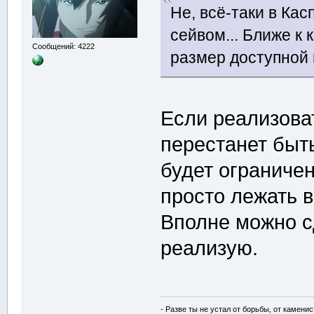
Не, всё-таки в Ка
сейвом... Ближе к
Сообщений: 4222
размер доступной 
Если реализовать
перестанет быт
будет ограниче
просто лежать в
Вполне можно с
реализую.
- Разве ты не устал от борьбы, от камени