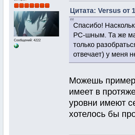
Цитата: Versus от 
Спасибо! Наскольк
PC-шным. Та же ма
Сообщений: 4222
только разобратьс
отвечает) у меня н
Можешь примерн
имеет в протяж
уровни имеют се
хотелось бы пр