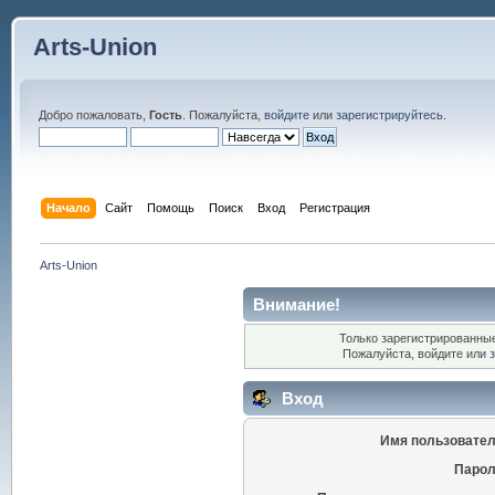
Arts-Union
Добро пожаловать,
Гость
. Пожалуйста,
войдите
или
зарегистрируйтесь
.
Начало
Сайт
Помощь
Поиск
Вход
Регистрация
Arts-Union
Внимание!
Только зарегистрированные
Пожалуйста, войдите или
Вход
Имя пользовател
Парол