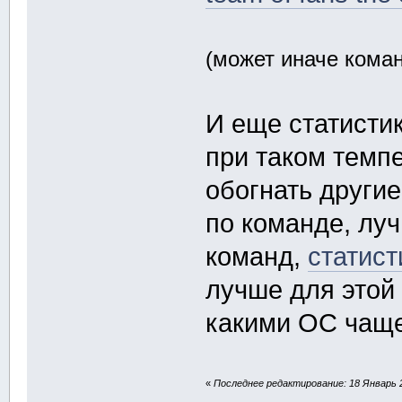
(может иначе кома
И еще статисти
при таком темп
обогнать други
по команде, лу
команд,
статис
лучше для этой
какими ОС чаще
«
Последнее редактирование: 18 Январь 2