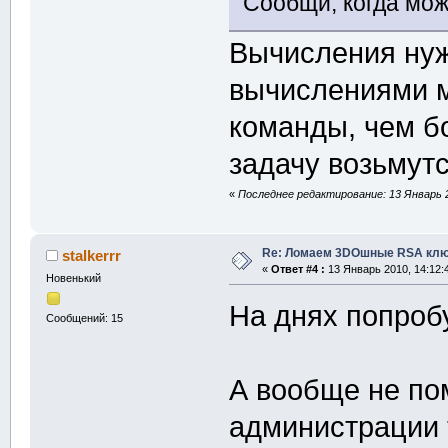
Сообщи, когда мож
Вычисления нужн
вычислениями м
команды, чем б
задачу возьмутс
«
Последнее редактирование: 13 Январь 2
Re: Ломаем 3DOшные RSA клю
stalkerrr
«
Ответ #4 :
13 Январь 2010, 14:12:
Новенький
На днях попроб
Сообщений: 15
А вообще не по
администрации т