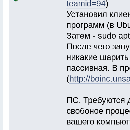
teamid=94
)
Установил клие
программ (в Ubu
Затем - sudo apt
После чего запу
никакие шарить 
пассивная. В пр
(
http://boinc.uns
ПС. Требуются 
свобоное проце
вашего компьют