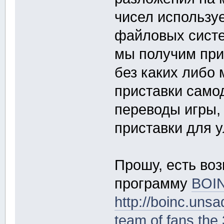
чисел использу
файловых систем
мы получим при
без каких либо
приставки само
переводы игры,
приставки для 
Прошу, есть воз
программу
BOI
http://boinc.unsa
team of fans th