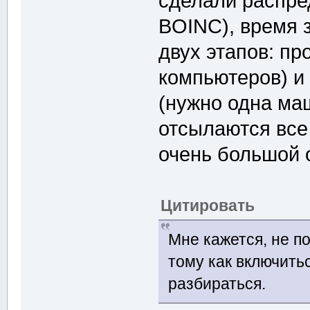
сделали распре
BOINC), время 
двух этапов: пр
компьютеров) и
(нужно одна ма
отсылаются все 
очень большой 
Цитировать
Мне кажется, не п
тому как включитьс
разбираться.