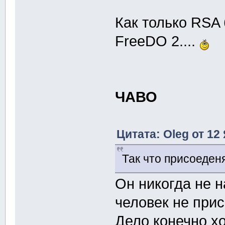
Как только RSA
FreeDO 2....
ЧАВО
Цитата: Oleg от 12
Так что присоеден
Он никогда не н
человек не при
Дело конечно хо