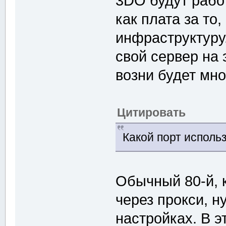
3DO будут работ
как плата за то
инфраструктуру
свой сервер на 
возни будет мно
Цитировать
Какой порт исполь
Обычный 80-й, 
через прокси, н
настройках. В э