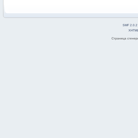
SMF 2.0.2
XHTM
Страница сгенери