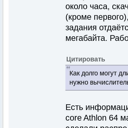
около часа, ск
(кроме первого)
задания отдаёт
мегабайта. Рабо
Цитировать
Как долго могут д
нужно вычислител
Есть информац
core Athlon 64 