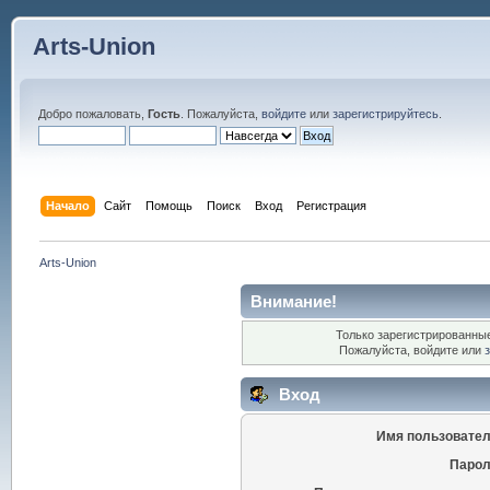
Arts-Union
Добро пожаловать,
Гость
. Пожалуйста,
войдите
или
зарегистрируйтесь
.
Начало
Сайт
Помощь
Поиск
Вход
Регистрация
Arts-Union
Внимание!
Только зарегистрированные
Пожалуйста, войдите или
Вход
Имя пользовател
Парол