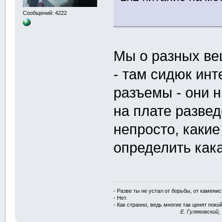
Сообщений: 4222
Мы о разных ве
- там сидюк инт
разъемы - они 
на плате развед
непросто, какие
определить кака
- Разве ты не устал от борьбы, от камени
- Нет.
- Как странно, ведь многие так ценят покой
E. Гуляковский,