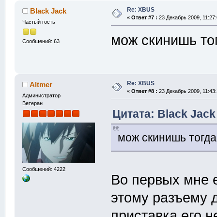
Re: XBUS
Black Jack
«
Ответ #7 :
23 Декабрь 2009, 11:27:
Частый гость
мож скинишь тог
Сообщений: 63
Re: XBUS
Altmer
«
Ответ #8 :
23 Декабрь 2009, 11:43:
Администратор
Ветеран
Цитата: Black Jack
мож скинишь тогда
Сообщений: 4222
Во первых мне е
этому разъему 
приставка его н