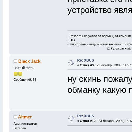
устройство явл
- Разве ты не устал от борьбы, от камени
- Нет.
- Как странно, ведь многие так ценят покой
E. Гуляковский,
Re: XBUS
Black Jack
«
Ответ #9 :
23 Декабрь 2009, 11:57:
Частый гость
ну скинь пожал
Сообщений: 63
обманку какую 
Re: XBUS
Altmer
«
Ответ #10 :
23 Декабрь 2009, 13:1
Администратор
Ветеран