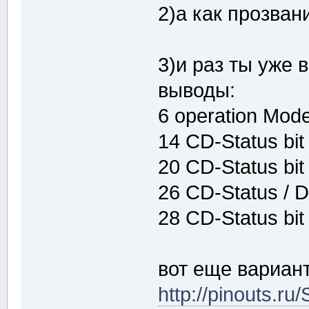
2)а как прозван
3)и раз ты уже 
выводы:
6 operation Mode
14 CD-Status bit
20 CD-Status bit
26 CD-Status / D
28 CD-Status bit
вот еще вариан
http://pinouts.r