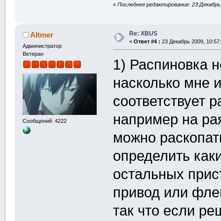
«
Последнее редактирование: 23 Декабрь 
Re: XBUS
Altmer
«
Ответ #4 :
23 Декабрь 2009, 10:57:
Администратор
Ветеран
1) Распиновка н
насколько мне и
соответствует р
например на ра
Сообщений: 4222
можно раскопат
определить как
остальных прис
привод или флеш
так что если ре