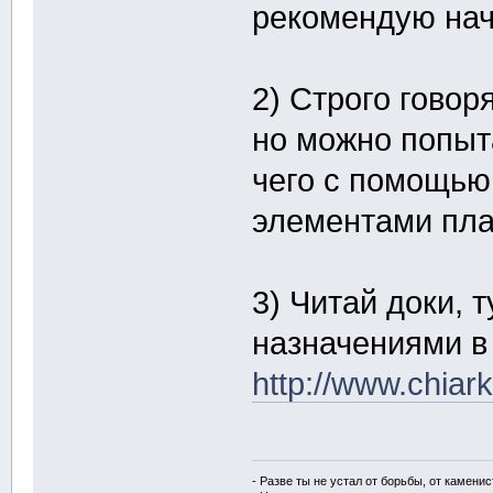
рекомендую нача
2) Строго говор
но можно попыт
чего с помощью
элементами пла
3) Читай доки, 
назначениями в
http://www.chiar
- Разве ты не устал от борьбы, от камени