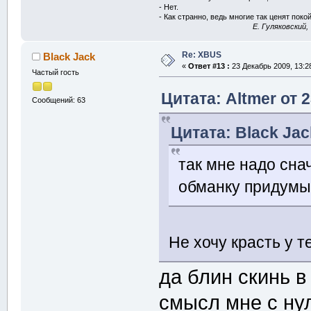
- Нет.
- Как странно, ведь многие так ценят покой
E. Гуляковский,
Re: XBUS
Black Jack
«
Ответ #13 :
23 Декабрь 2009, 13:2
Частый гость
Цитата: Altmer от 
Сообщений: 63
Цитата: Black Jac
так мне надо сна
обманку придумы
Не хочу красть у 
да блин скинь в
смысл мне с нул