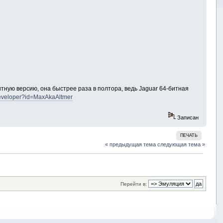
ную версию, она быстрее раза в полтора, ведь Jaguar 64-битная
/developer?id=MaxAkaAltmer
Записан
ПЕЧАТЬ
« предыдущая тема
следующая тема »
Перейти в: