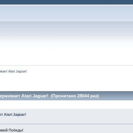
ает Atari Jaguar!
рживает Atari Jaguar! (Прочитано 28044 раз)
 Atari Jaguar!
икой Победы!