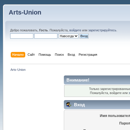
Arts-Union
Добро пожаловать,
Гость
. Пожалуйста,
войдите
или
зарегистрируйтесь
.
Начало
Сайт
Помощь
Поиск
Вход
Регистрация
Arts-Union
Внимание!
Только зарегистрированные
Пожалуйста, войдите или
Вход
Имя пользовател
Парол