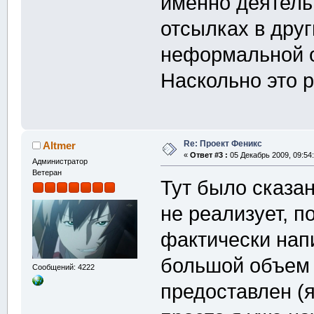
именно деятель
отсылках в друг
неформальной о
Наскольно это 
Re: Проект Феникс
Altmer
«
Ответ #3 :
05 Декабрь 2009, 09:54:
Администратор
Ветеран
Тут было сказа
не реализует, 
фактически нап
большой объем 
Сообщений: 4222
предоставлен (я