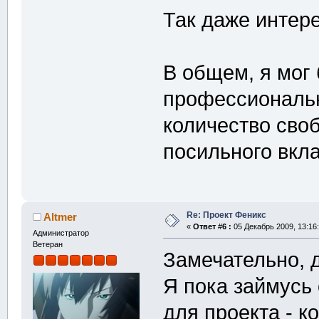
Так даже интере
В общем, я мог
профессиональн
количество сво
посильного вкла
Re: Проект Феникс
Altmer
«
Ответ #6 :
05 Декабрь 2009, 13:16:
Администратор
Ветеран
Замечательно,
Я пока займусь
для проекта - к