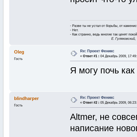
- Разве ты не устал от борьбы, от камени
- Нет.
- Как странно, ведь многие так ценят покой
E. Гуляковский,
Re: Проект Феникс
Oleg
«
Ответ #1 :
04 Декабрь 2009, 17:49:
Гость
Я могу почь как
Re: Проект Феникс
blindharper
«
Ответ #2 :
05 Декабрь 2009, 06:23:
Гость
Altmer, не совс
написание ново