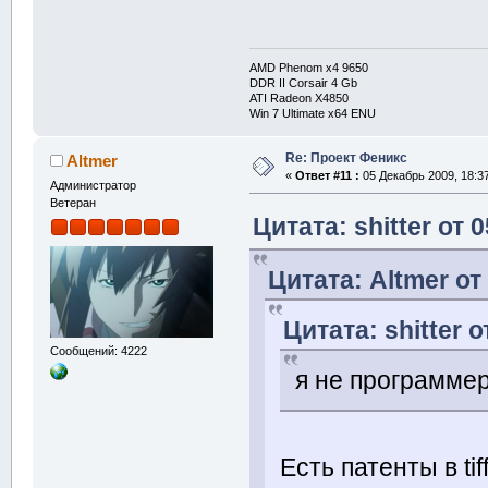
AMD Phenom x4 9650
DDR II Corsair 4 Gb
ATI Radeon X4850
Win 7 Ultimate x64 ENU
Re: Проект Феникс
Altmer
«
Ответ #11 :
05 Декабрь 2009, 18:37
Администратор
Ветеран
Цитата: shitter от 
Цитата: Altmer от
Цитата: shitter 
Сообщений: 4222
я не программер
Есть патенты в ti