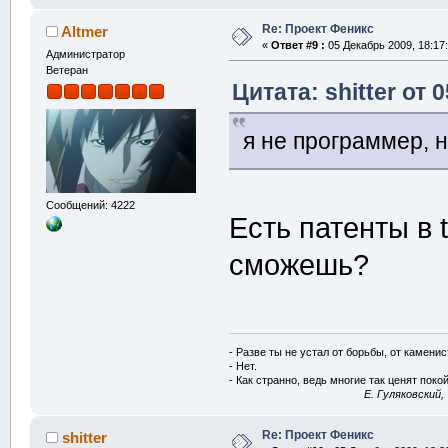
Re: Проект Феникс
Altmer
«
Ответ #9 :
05 Декабрь 2009, 18:17:
Администратор
Ветеран
Цитата: shitter от 
я не программер, н
Сообщений: 4222
Есть патенты в t
сможешь?
- Разве ты не устал от борьбы, от камени
- Нет.
- Как странно, ведь многие так ценят покой
E. Гуляковский,
Re: Проект Феникс
shitter