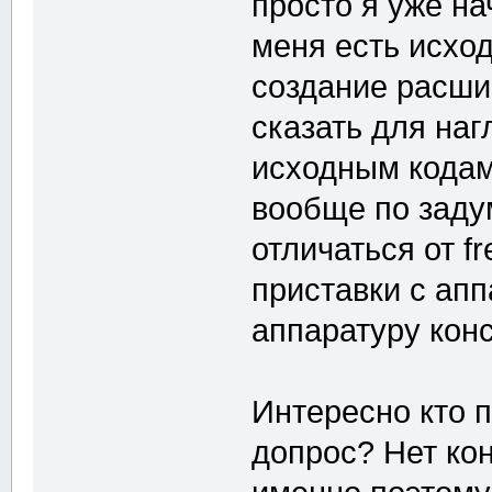
просто я уже на
меня есть исхо
создание расши
сказать для наг
исходным кодам
вообще по заду
отличаться от f
приставки с ап
аппаратуру кон
Интересно кто п
допрос? Нет кон