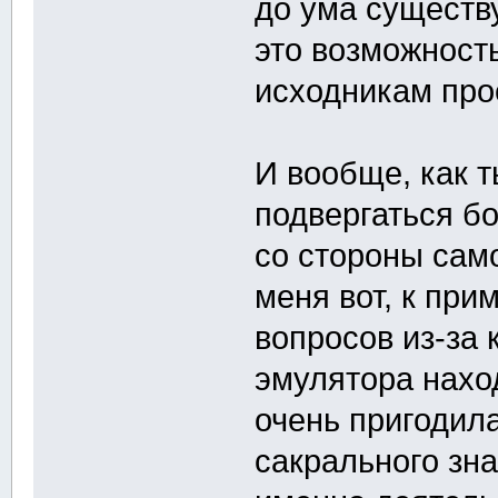
до ума существ
это возможност
исходникам про
И вообще, как 
подвергаться б
со стороны сам
меня вот, к при
вопросов из-за 
эмулятора нахо
очень пригодил
сакрального зна