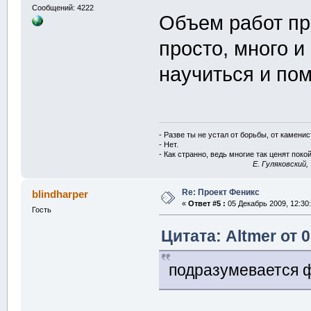
Сообщений: 4222
Объем работ пр
просто, много и
научиться и п
- Разве ты не устал от борьбы, от камени
- Нет.
- Как странно, ведь многие так ценят покой
E. Гуляковский,
Re: Проект Феникс
blindharper
«
Ответ #5 :
05 Декабрь 2009, 12:30:
Гость
Цитата: Altmer от 
подразумевается ф