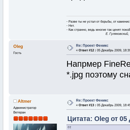
- Разве ты не устал от борьбы, от камени
- Нет.
- Как странно, ведь многие так ценят покой
E. Гуляковский,
Re: Проект Феникс
Oleg
«
Ответ #12 :
05 Декабрь 2009, 18:3
Гость
Напрмер FineRea
*.jpg поэтому с
Re: Проект Феникс
Altmer
«
Ответ #13 :
05 Декабрь 2009, 18:4
Администратор
Ветеран
Цитата: Oleg от 05