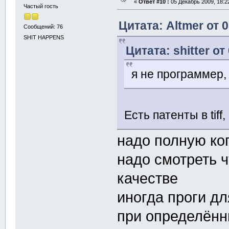
«
Ответ #10 :
05 Декабрь 2009, 18:2
Частый гость
Цитата: Altmer от 
Сообщений: 76
SHIT HAPPENS
Цитата: shitter от
я не программер,
Есть патенты в tif
надо полную ко
надо смотреть ч
качестве
иногда проги дл
при определённ