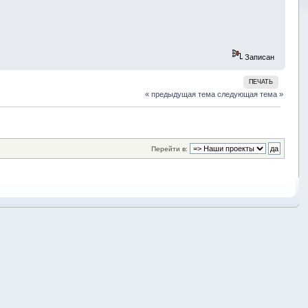
Записан
ПЕЧАТЬ
« предыдущая тема
следующая тема »
Перейти в: