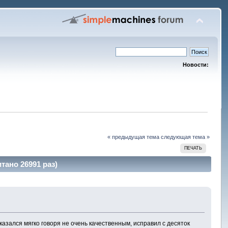
Новости:
« предыдущая тема
следующая тема »
ПЕЧАТЬ
тано 26991 раз)
зался мягко говоря не очень качественным, исправил с десяток