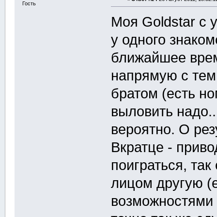
Гость
Моя Goldstar с 
у одного знаком
ближайшее врем
напрямую с тем 
братом (есть но
выловить надо..
вероятно. О рез
Вкратце - приво
поиграться, так
лицом другую (
возможностями 