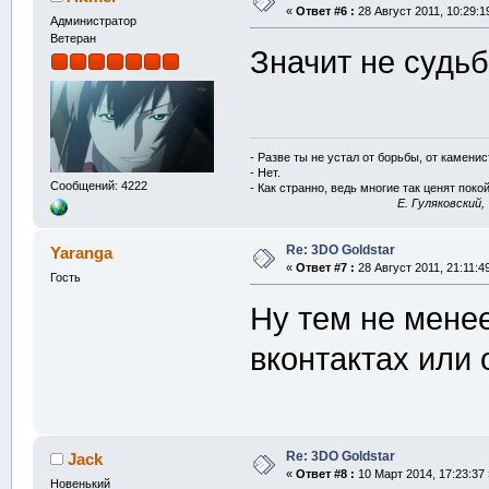
«
Ответ #6 :
28 Август 2011, 10:29:1
Администратор
Ветеран
Значит не судьб
- Разве ты не устал от борьбы, от камени
- Нет.
Сообщений: 4222
- Как странно, ведь многие так ценят покой
E. Гуляковский,
Re: 3DO Goldstar
Yaranga
«
Ответ #7 :
28 Август 2011, 21:11:4
Гость
Ну тем не менее
вконтактах или 
Re: 3DO Goldstar
Jack
«
Ответ #8 :
10 Март 2014, 17:23:37 
Новенький