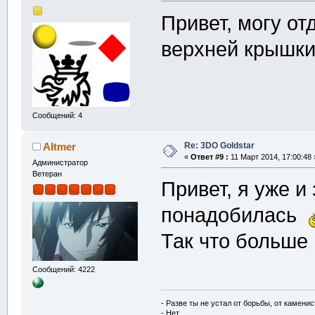
Привет, могу от
верхней крыш
Сообщений: 4
Re: 3DO Goldstar
Altmer
«
Ответ #9 :
11 Март 2014, 17:00:48 
Администратор
Ветеран
Привет, я уже и
понадобилась
Так что больше 
Сообщений: 4222
- Разве ты не устал от борьбы, от камени
- Нет.