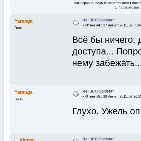
- Как странно, ведь многие так ценят покой
E. Гуляковский,
Re: 3DO Goldstar
Yaranga
«
Ответ #4 :
27 Август 2011, 07:35:0
Гость
Всё бы ничего, 
доступа... Попр
нему забежать..
Re: 3DO Goldstar
Yaranga
«
Ответ #5 :
28 Август 2011, 07:26:5
Гость
Глухо. Ужель оп
Re: 3DO Goldstar
Altmer