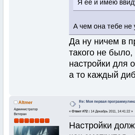
Я ее и имею ввид
А чем она тебе не
Да ну ничем в п
такого не было,
настройки для 
а то каждый ди
Re: Моя первая программулина
Altmer
)
Администратор
«
Ответ #72 :
14 Декабрь 2011, 14:41:22 »
Ветеран
Настройки долж