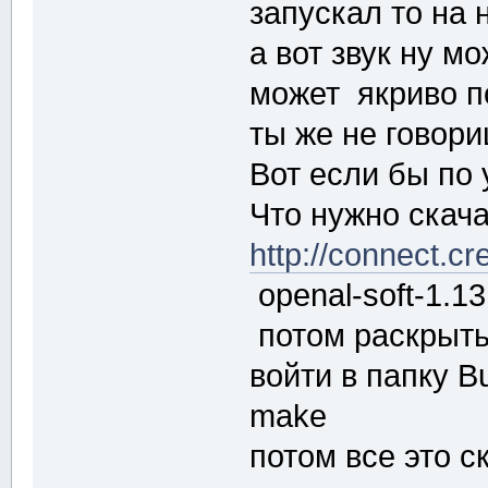
запускал то на 
а вот звук ну мо
может якриво п
ты же не говори
Вот если бы по 
Что нужно скача
http://connect.c
openal-soft-1.13
потом раскрыть
войти в папку B
make
потом все это с