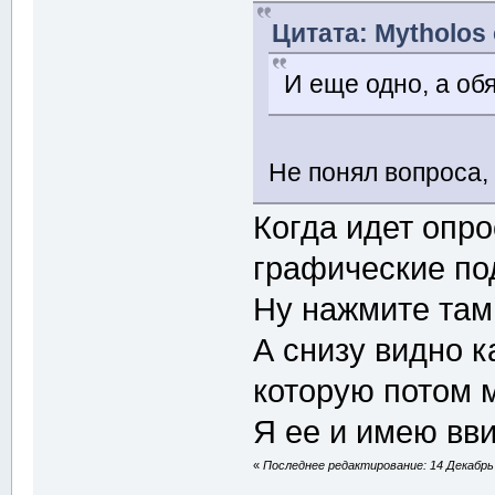
Цитата: Mytholos 
И еще одно, а об
Не понял вопроса,
Когда идет опр
графические по
Ну нажмите там
А снизу видно к
которую потом 
Я ее и имею вви
«
Последнее редактирование: 14 Декабрь 