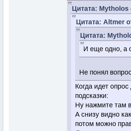
Цитата: Mytholos 
Цитата: Altmer о
Цитата: Mythol
И еще одно, а
Не понял вопрос
Когда идет опрос
подсказки:
Ну нажмите там в
А снизу видно ка
потом можно прав