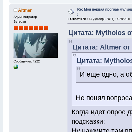
Re: Моя первая программулина
Altmer
)
Администратор
«
Ответ #70 :
14 Декабрь 2011, 14:29:20 »
Ветеран
Цитата: Mytholos о
Цитата: Altmer от
Цитата: Mytholos
Сообщений: 4222
И еще одно, а о
Не понял вопроса
Когда идет опрос 
подсказки:
Ну нажмите там вп