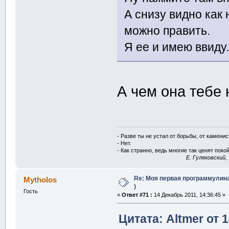
А снизу видно как
можно править.
Я ее и имею ввиду
А чем она тебе
- Разве ты не устал от борьбы, от камени
- Нет.
- Как странно, ведь многие так ценят покой
E. Гуляковский,
Re: Моя первая программулина
Mytholos
)
Гость
«
Ответ #71 :
14 Декабрь 2011, 14:36:45 »
Цитата: Altmer от 