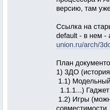
версию, там уж
Ссылка на стар
default - в нем
union.ru/arch/3do
План документов
1) 3ДО (история
1.1) Модельный
1.1.1...) Гаджет
1.2) Игры (мож
совместимости,