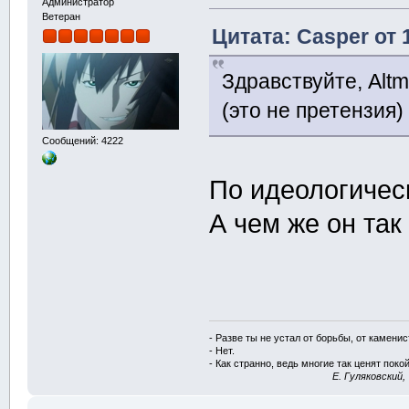
Администратор
Ветеран
Цитата: Casper от 
Здравствуйте, Alt
(это не претензия)
Сообщений: 4222
По идеологичес
А чем же он та
- Разве ты не устал от борьбы, от камени
- Нет.
- Как странно, ведь многие так ценят покой
E. Гуляковский,