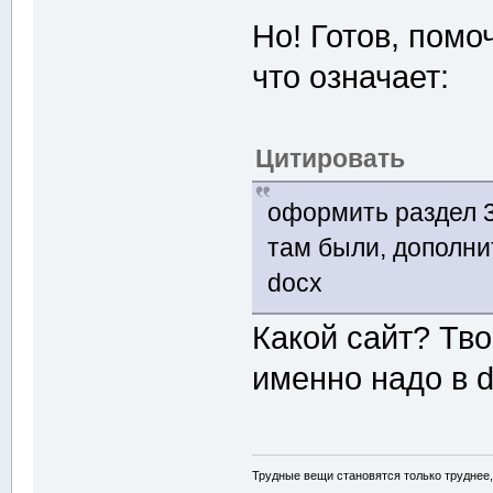
Но! Готов, помо
что означает:
Цитировать
оформить раздел 3
там были, дополни
docx
Какой сайт? Тво
именно надо в 
Трудные вещи становятся только труднее,