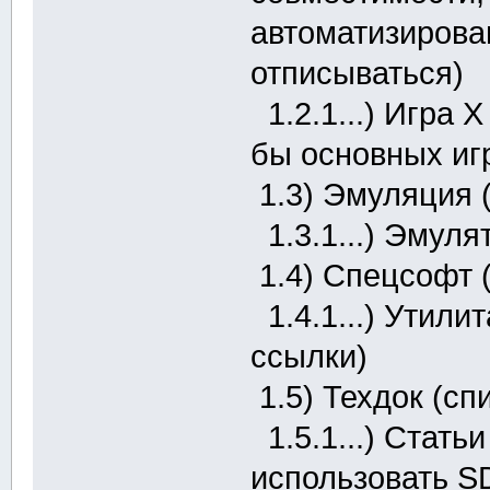
автоматизирова
отписываться)
1.2.1...) Игра 
бы основных игр
1.3) Эмуляция 
1.3.1...) Эмуля
1.4) Спецсофт 
1.4.1...) Утили
ссылки)
1.5) Техдок (сп
1.5.1...) Стать
использовать S