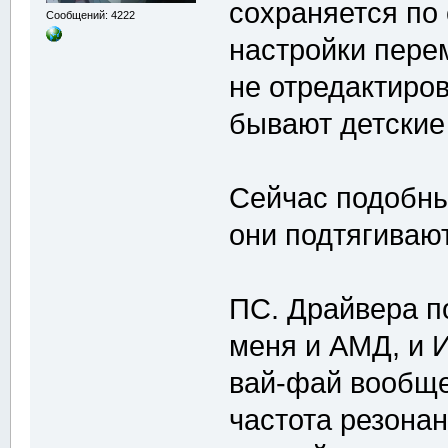
сохраняется по 
Сообщений: 4222
настройки пере
не отредактиров
бывают детские
Сейчас подобны
они подтягиваютс
ПС. Драйвера п
меня и АМД, и И
вай-фай вообщ
частота резона