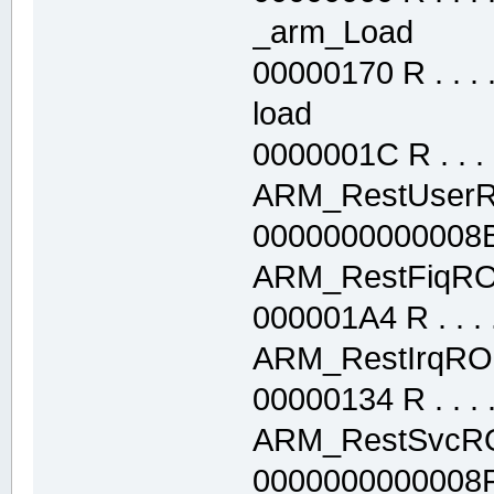
_arm_Load .
00000170 R . . . . 
load .text
0000001C R . . . .
ARM_RestUse
0000000000008B88
ARM_RestFiq
000001A4 R . . . .
ARM_RestIrqR
00000134 R . . . . 
ARM_RestSv
0000000000008F98