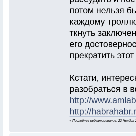
потом нельзя бы
каждому троллю
ткнуть заключе
его достоверно
прекратить этот
Кстати, интере
разобраться в в
http://www.amla
http://habrahabr
«
Последнее редактирование: 22 Ноябрь 20