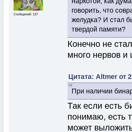
наркотой, как дум
говорить, что сов
Сообщений: 137
желудка? И стал б
твердой памяти?
Конечно не стал
много нервов и
Цитата: Altmer от 
При наличии бинар
Так если есть б
понимаю, есть 
может выложить