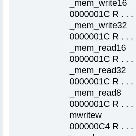
_mem_write1
0000001C R . . . .
_mem_write3
0000001C R . . . .
_mem_read16
0000001C R . . . .
_mem_read32
0000001C R . . . .
_mem_read8 
0000001C R . . . .
mwritew .t
000000C4 R . . . .