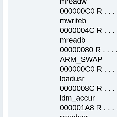
mreadw .te
000000C0 R . . . .
mwriteb .te
0000004C R . . . .
mreadb .te
00000080 R . . . . 
ARM_SWAP .
000000C0 R . . . .
loadusr .te
0000008C R . . . .
ldm_accur .
000001A8 R . . . .