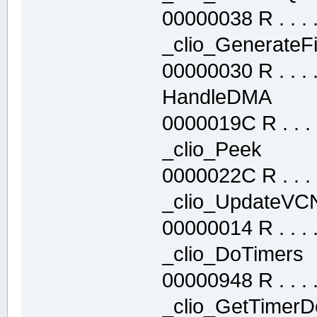
00000038 R . . . . 
_clio_Generat
00000030 R . . . . 
HandleDMA .
0000019C R . . . .
_clio_Peek 
0000022C R . . . .
_clio_Update
00000014 R . . . . 
_clio_DoTime
00000948 R . . . . 
_clio_GetTime