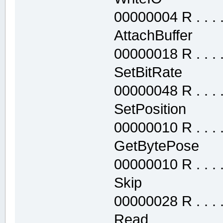
00000004 R . . . . 
AttachBuffer
00000018 R . . . . 
SetBitRate 
00000048 R . . . . 
SetPosition 
00000010 R . . . . 
GetBytePose
00000010 R . . . . 
Skip .text
00000028 R . . . . 
Read .tex