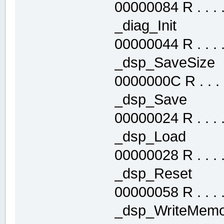
00000084 R . . . . 
_diag_Init .
00000044 R . . . . 
_dsp_SaveSiz
0000000C R . . . .
_dsp_Save .
00000024 R . . . . 
_dsp_Load .
00000028 R . . . . 
_dsp_Reset 
00000058 R . . . . 
_dsp_WriteMe