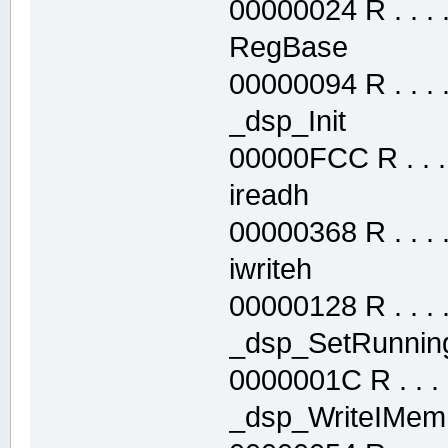
00000024 R . . . . 
RegBase .t
00000094 R . . . . 
_dsp_Init .
00000FCC R . . . .
ireadh .te
00000368 R . . . . 
iwriteh .te
00000128 R . . . . 
_dsp_SetRunn
0000001C R . . . .
_dsp_WriteIM