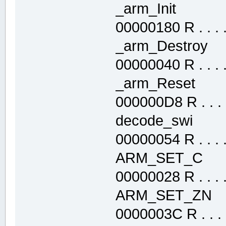
_arm_Init .
00000180 R . . . . 
_arm_Destroy
00000040 R . . . . 
_arm_Reset 
000000D8 R . . . .
decode_swi 
00000054 R . . . . 
ARM_SET_C 
00000028 R . . . . 
ARM_SET_ZN 
0000003C R . . . .