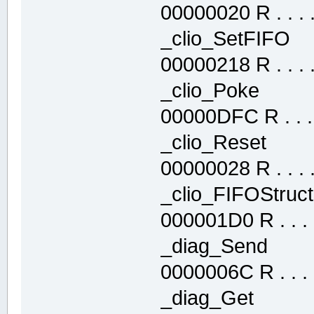
00000020 R . . . . 
_clio_SetFIF
00000218 R . . . . 
_clio_Poke 
00000DFC R . . . .
_clio_Reset 
00000028 R . . . . 
_clio_FIFOStr
000001D0 R . . . .
_diag_Send 
0000006C R . . . .
_diag_Get .