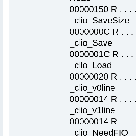
00000150 R . . . . 
_clio_SaveSi
0000000C R . . . .
_clio_Save 
0000001C R . . . .
_clio_Load 
00000020 R . . . . 
_clio_v0line
00000014 R . . . . 
_clio_v1line
00000014 R . . . . 
_clio_NeedFI