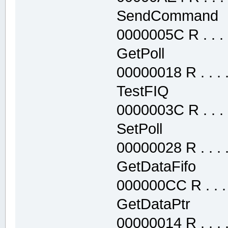
SendCommand
0000005C R . . . .
GetPoll .te
00000018 R . . . . 
TestFIQ .te
0000003C R . . . .
SetPoll .te
00000028 R . . . . 
GetDataFifo 
000000CC R . . . .
GetDataPtr 
00000014 R . . . . 