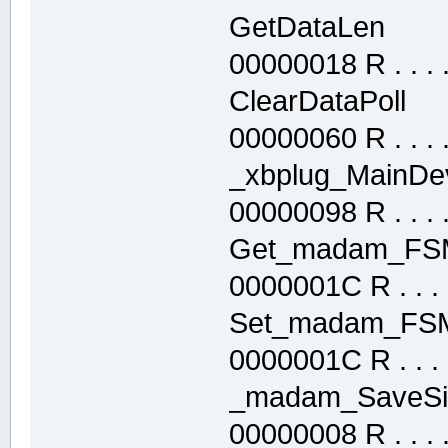
GetDataLen 
00000018 R . . . . 
ClearDataPol
00000060 R . . . . 
_xbplug_MainD
00000098 R . . . . 
Get_madam_F
0000001C R . . . .
Set_madam_F
0000001C R . . . .
_madam_SaveS
00000008 R . . . . 