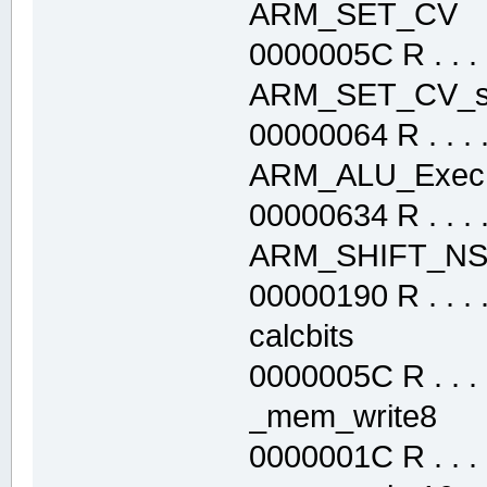
ARM_SET_CV
0000005C R . . . .
ARM_SET_CV_
00000064 R . . . . 
ARM_ALU_Exe
00000634 R . . . . 
ARM_SHIFT_N
00000190 R . . . . 
calcbits .t
0000005C R . . . .
_mem_write8
0000001C R . . . .