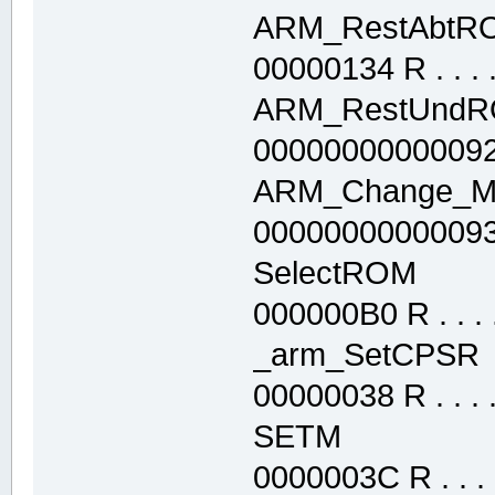
ARM_RestAbt
00000134 R . . . . 
ARM_RestUn
0000000000009210
ARM_Change_M
000000000000933C
SelectROM .
000000B0 R . . . .
_arm_SetCPS
00000038 R . . . . 
SETM .tex
0000003C R . . . .