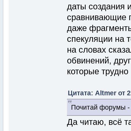
даты создания 
сравнивающие п
даже фрагменты
спекуляции на т
на словах сказа
обвинений, друг
которые трудно 
Цитата: Altmer от 
Почитай форумы - 
Да читаю, всё т