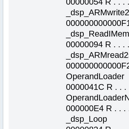
00000054 R . . . . 
_dsp_ARMwrit
000000000000F1FC
_dsp_ReadIM
00000094 R . . . . 
_dsp_ARMrea
000000000000F2C0
OperandLoade
0000041C R . . . .
OperandLoade
000000E4 R . . . .
_dsp_Loop .