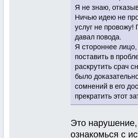
Я не знаю, отказыв
Ничью идею не пр
услуг не провожу!
давал повода.
Я стороннее лицо,
поставить в пробл
раскрутить срач с
было доказательн
сомнений в его до
прекратить этот з
Это нарушение,
ознакомься с ис