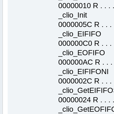
00000010 R . . . . 
_clio_Init .
0000005C R . . . .
_clio_EIFIFO
000000C0 R . . . .
_clio_EOFIF
000000AC R . . . .
_clio_EIFIFO
0000002C R . . . .
_clio_GetEIFI
00000024 R . . . . 
_clio_GetEOFI