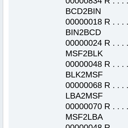
00000834 R . . . . 
BCD2BIN .t
00000018 R . . . . 
BIN2BCD .t
00000024 R . . . . 
MSF2BLK .t
00000048 R . . . . 
BLK2MSF .t
00000068 R . . . . 
LBA2MSF .t
00000070 R . . . . 
MSF2LBA .t
00000048 R . . . . 