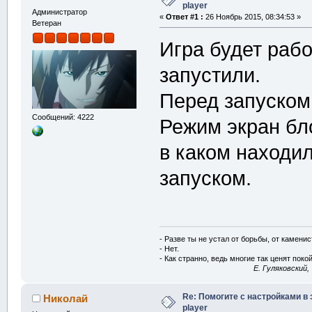
player
Администратор
«
Ответ #1 :
26 Ноябрь 2015, 08:34:53 »
Ветеран
Игра будет рабо
запустили.
Перед запуском
Сообщений: 4222
Режим экран бл
в каком находи
запуском.
- Разве ты не устал от борьбы, от камени
- Нет.
- Как странно, ведь многие так ценят покой
E. Гуляковский,
Re: Помогите с настройками в 
Николай
player