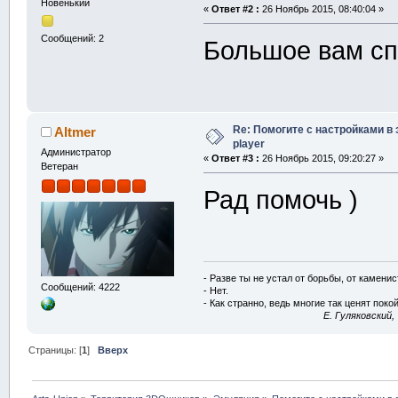
Новенький
«
Ответ #2 :
26 Ноябрь 2015, 08:40:04 »
Сообщений: 2
Большое вам с
Re: Помогите с настройками в 
Altmer
player
Администратор
«
Ответ #3 :
26 Ноябрь 2015, 09:20:27 »
Ветеран
Рад помочь )
- Разве ты не устал от борьбы, от камени
Сообщений: 4222
- Нет.
- Как странно, ведь многие так ценят покой
E. Гуляковский,
Страницы: [
1
]
Вверх