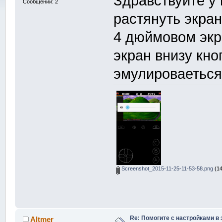
Здравствуйте у 
Сообщений: 2
растянуть экран
4 дюймовом экр
экран внизу кно
эмулироваеться
Screenshot_2015-11-25-11-53-58.png
(14
Re: Помогите с настройками в 
Altmer