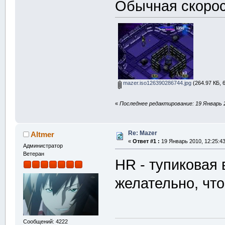
Обычная скорос
mazer.iso126390286744.jpg
(264.97 КБ, 
«
Последнее редактирование: 19 Январь 2
Re: Mazer
Altmer
«
Ответ #1 :
19 Январь 2010, 12:25:43
Администратор
Ветеран
HR - тупиковая 
желательно, что
Сообщений: 4222