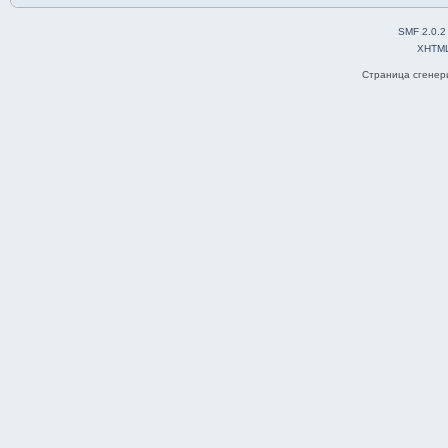
SMF 2.0.2
XHTM
Страница сгенери