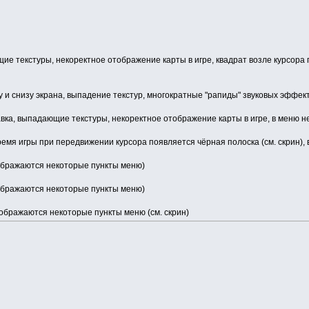
е текстуры, некоректное отображение карты в игре, квадрат возле курсора при
 и снизу экрана, выпадение текстур, многократные "рапиды" звуковых эффек
авка, выпадающие текстуры, некоректное отображение карты в игре, в меню 
ремя игры при передвижении курсора появляется чёрная полоска (см. скрин)
ображаются некоторые пункты меню)
ображаются некоторые пункты меню)
ображаются некоторые пункты меню (см. скрин)