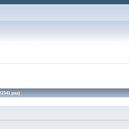
2341 раз)