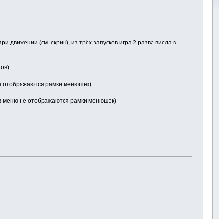
 движении (см. скрин), из трёх запусков игра 2 разва висла в
тов)
не отображаются рамки менюшек)
, в меню не отображаются рамки менюшек)