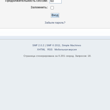
Продолжительность сессии:
Запомнить:
Забыли пароль?
SMF 2.0.2
|
SMF © 2011
,
Simple Machines
XHTML
RSS
Мобильная версия
Страница сгенерирована за 0.201 секунд. Запросов: 18.