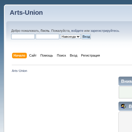
Arts-Union
Добро пожаловать,
Гость
. Пожалуйста,
войдите
или
зарегистрируйтесь
.
Начало
Сайт
Помощь
Поиск
Вход
Регистрация
Arts-Union
Вним
В