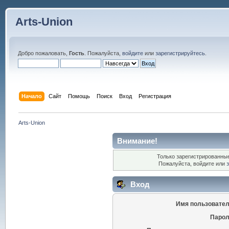
Arts-Union
Добро пожаловать,
Гость
. Пожалуйста,
войдите
или
зарегистрируйтесь
.
Начало
Сайт
Помощь
Поиск
Вход
Регистрация
Arts-Union
Внимание!
Только зарегистрированные
Пожалуйста, войдите или
Вход
Имя пользовател
Парол