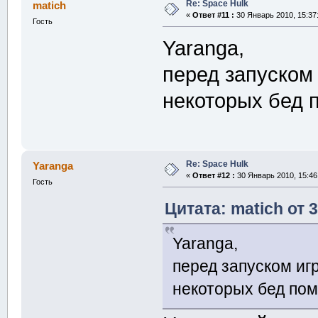
Re: Space Hulk
matich
«
Ответ #11 :
30 Январь 2010, 15:37
Гость
Yaranga,
перед запуском 
некоторых бед п
Re: Space Hulk
Yaranga
«
Ответ #12 :
30 Январь 2010, 15:46
Гость
Цитата: matich от 
Yaranga,
перед запуском иг
некоторых бед пом