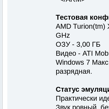
Тестовая конф
AMD Turion(tm) 
GHz
ОЗУ - 3,00 ГБ
Видео - ATI Mob
Windows 7 Макс
разрядная.
Статус эмуляц
Практически ид
Звук ровный, бе