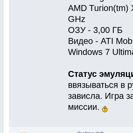
AMD Turion(tm) 
GHz
ОЗУ - 3,00 ГБ
Видео - ATI Mob
Windows 7 Ultima
Статус эмуляц
ввязываться в 
зависла. Игра 
миссии.