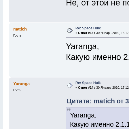
Не, от этой не 
Re: Space Hulk
matich
«
Ответ #13 :
30 Январь 2010, 16:17
Гость
Yaranga,
Какую именно 2
Re: Space Hulk
Yaranga
«
Ответ #14 :
30 Январь 2010, 17:12
Гость
Цитата: matich от 
Yaranga,
Какую именно 2.1.