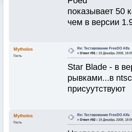
Poed
показывает 50 к
чем в версии 1.
Re: Тестирование FreeDO Alfa
Mytholos
«
Ответ #91 :
19 Декабрь 2008, 18:0
Гость
Star Blade - в в
рывками...в nts
присуутствуют
Re: Тестирование FreeDO Alfa
Mytholos
«
Ответ #92 :
19 Декабрь 2008, 18:0
Гость