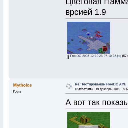
Цветовая ггамм
врсией 1.9
FreeDO 2008-12-19 23-07-10-13.jpg
(57.
Re: Тестирование FreeDO Alfa
Mytholos
«
Ответ #93 :
19 Декабрь 2008, 18:1
Гость
А вот так показы