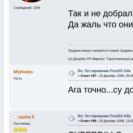
Сообщений: 1344
Так и не добра
Да жаль что они
Трудные вещи становятся только труднее,
(с) Джордж Р.Р. Мартин "Таинственный р
Re: Тестирование FreeDO Alfa
Mytholos
«
Ответ #97 :
20 Декабрь 2008, 05:0
Гость
Ага точно...су 
Re: Тестирование FreeDO Alfa
sasha 5
«
Ответ #98 :
20 Декабрь 2008, 13:0
Постоялец