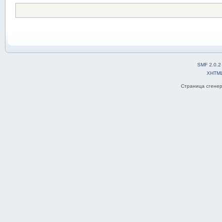
SMF 2.0.2
XHTM
Страница сгенер