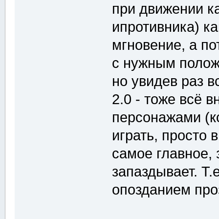
при движении к
ипротивника) ка
мгновение, а п
с нужным полож
но увидев раз в
2.0 - тоже всё 
персонажами (к
играть, просто в
самое главное, 
запаздывает. Т.е
опозданием пр