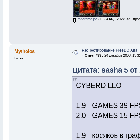
Panorama.jpg
(152.4 КБ, 1292x532 - про
Re: Тестирование FreeDO Alfa
Mytholos
«
Ответ #99 :
20 Декабрь 2008, 13:3
Гость
Цитата: sasha 5 от
CYBERDILLO
------------
1.9 - GAMES 39 FP
2.0 - GAMES 15 FP
1.9 - косяков в гр