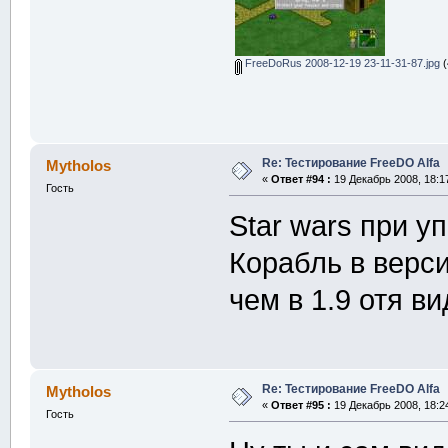
FreeDoRus 2008-12-19 23-11-31-87.jpg
(
Re: Тестирование FreeDO Alfa
Mytholos
«
Ответ #94 :
19 Декабрь 2008, 18:1
Гость
Star wars при 
Корабль в верс
чем в 1.9 отя в
Re: Тестирование FreeDO Alfa
Mytholos
«
Ответ #95 :
19 Декабрь 2008, 18:2
Гость