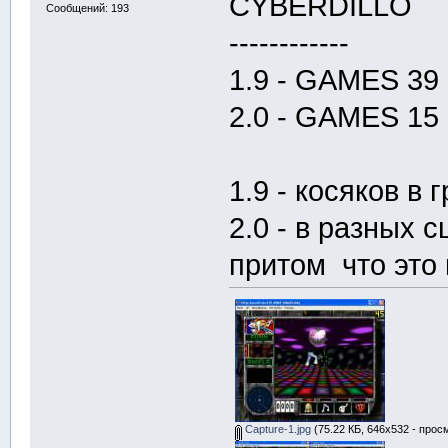
CYBERDILLO
Сообщений: 193
------------
1.9 - GAMES 39
2.0 - GAMES 15
1.9 - косяков в
2.0 - в разных
притом что это 
Capture-1.jpg
(75.22 КБ, 646x532 - прос