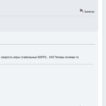
Записан
, скорость игры стабильные 60FPS... НО! Теперь почему-то