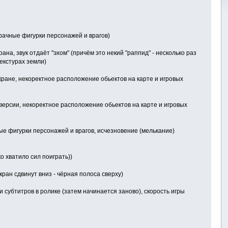
озрачные фигурки персонажей и врагов)
ана, звук отдаёт "эхом" (причём это некий "раппид" - несколько раз
екстурах земли)
 экране, некоректное расположение обьектов на карте и игровых
й версии, некоректное расположение обьектов на карте и игровых
ные фигурки персонажей и врагов, исчезновение (мелькание)
ко хватило сил поиграть))
экран сдвинут вниз - чёрная полоса сверху)
ди субтитров в ролике (затем начинается заново), скорость игры