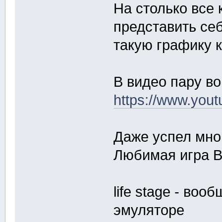
На столько все 
представить се
такую графику 
В видео пару во
https://www.yo
Даже успел мног
Любимая игра B
life stage - воо
эмуляторе