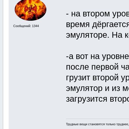
- на втором уро
время дёргается
Сообщений: 1344
эмуляторе. На к
-а вот на уровн
после первой ча
грузит второй у
эмулятор и из 
загрузится втор
Трудные вещи становятся только труднее,