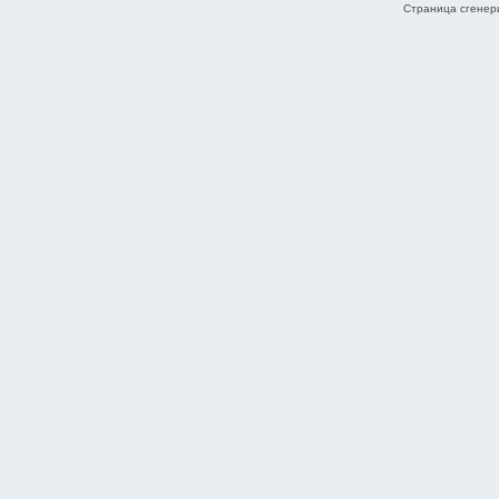
Страница сгенери