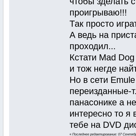
чтобы зделать с
проигрываю!!!
Так просто игра
А ведь на прист
проходил...
Кстати Mad Dog 
и тож негде най
Но в сети Emule
переизданные-т.
панасонике а не
интересно то я
тебе на DVD ди
«
Последнее редактирование: 07 Сентябрь