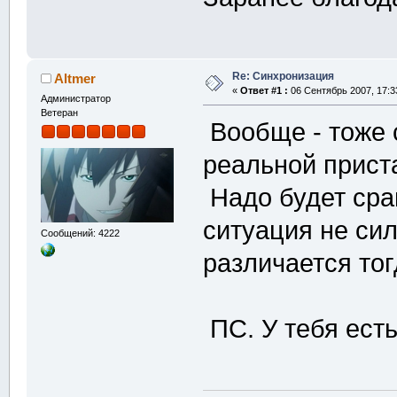
Re: Синхронизация
Altmer
«
Ответ #1 :
06 Сентябрь 2007, 17:3
Администратор
Ветеран
Вообще - тоже 
реальной прист
Надо будет сра
ситуация не сил
Сообщений: 4222
различается тог
ПС. У тебя ест