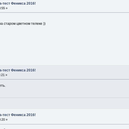
а-тест Феникса 2016!
:55 »
на старом цветном телеке ))
а-тест Феникса 2016!
:21 »
еть.
а-тест Феникса 2016!
:20 »