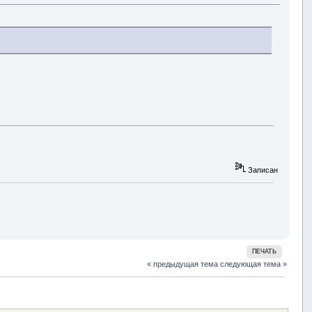
Записан
ПЕЧАТЬ
« предыдущая тема
следующая тема »