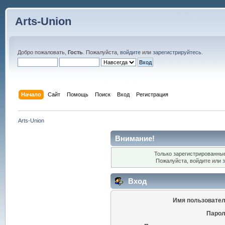
Arts-Union
Добро пожаловать,
Гость
. Пожалуйста,
войдите
или
зарегистрируйтесь
.
Начало
Сайт
Помощь
Поиск
Вход
Регистрация
Arts-Union
Внимание!
Только зарегистрированные
Пожалуйста, войдите или
Вход
Имя пользовател
Парол