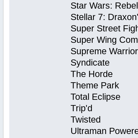
Star Wars: Rebel
Stellar 7: Draxo
Super Street Fig
Super Wing Co
Supreme Warrio
Syndicate
The Horde
Theme Park
Total Eclipse
Trip'd
Twisted
Ultraman Power