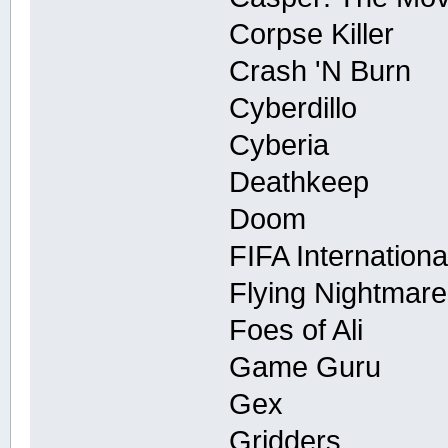
Corpse Killer
Crash 'N Burn
Cyberdillo
Cyberia
Deathkeep
Doom
FIFA Internation
Flying Nightmar
Foes of Ali
Game Guru
Gex
Gridders