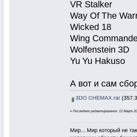
VR Stalker
Way Of The Warr
Wicked 18
Wing Commande
Wolfenstein 3D
Yu Yu Hakuso
А вот и сам сбо
3DO CHEMAX.rar
(357.3
«
Последнее редактирование: 12 Март 20
Мир... Мир который не т