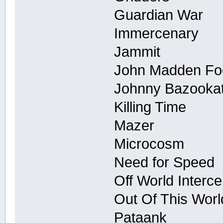
Guardian War
Immercenary
Jammit
John Madden Foo
Johnny Bazooka
Killing Time
Mazer
Microcosm
Need for Speed
Off World Interce
Out Of This Worl
Pataank