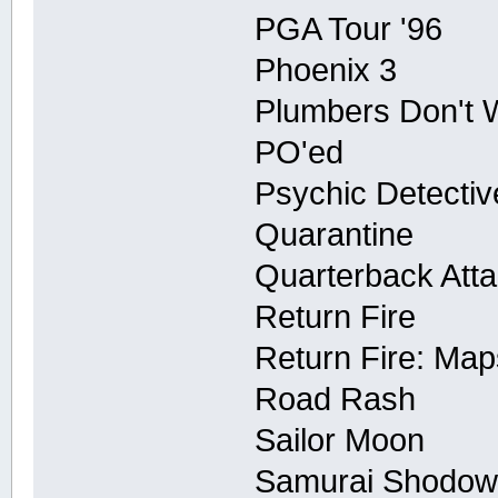
PGA Tour '96
Phoenix 3
Plumbers Don't 
PO'ed
Psychic Detectiv
Quarantine
Quarterback Att
Return Fire
Return Fire: Ma
Road Rash
Sailor Moon
Samurai Shodo