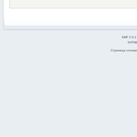
SMF 2.0.2
XHTM
Страница сгенери