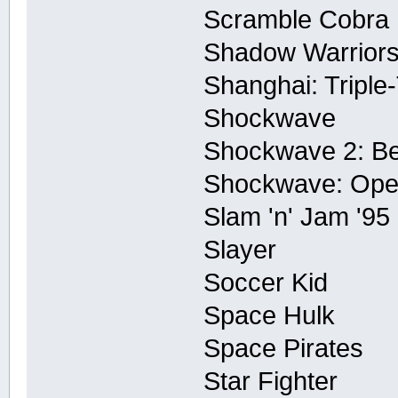
Scramble Cobra
Shadow Warrior
Shanghai: Triple
Shockwave
Shockwave 2: B
Shockwave: Ope
Slam 'n' Jam '95
Slayer
Soccer Kid
Space Hulk
Space Pirates
Star Fighter