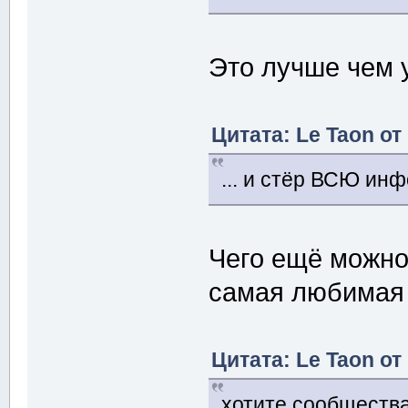
Это лучше чем 
Цитата: Le Taon от
... и стёр ВСЮ ин
Чего ещё можно 
самая любимая 
Цитата: Le Taon от
хотите сообщества