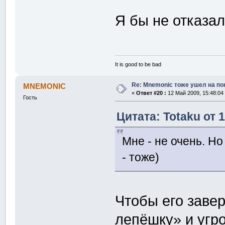
Я бы не отказа
It is good to be bad
Re: Mnemonic тоже ушел на по
MNEMONIC
«
Ответ #20 :
12 Май 2009, 15:48:04
Гость
Цитата: Totaku от 
Мне - не очень. Но
- тоже)
Чтобы его заве
лепёшку» и угр