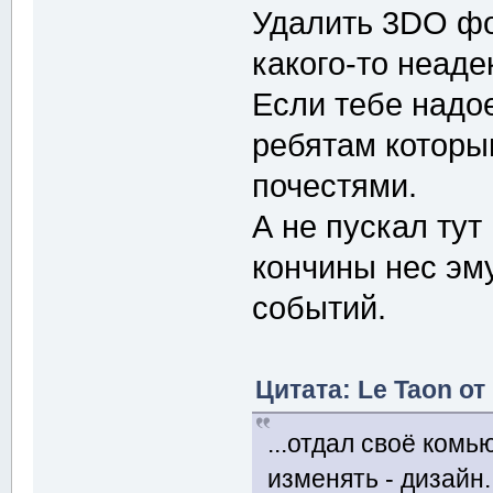
Удалить 3DO фо
какого-то неаде
Если тебе надо
ребятам которы
почестями.
А не пускал тут
кончины нес эм
событий.
Цитата: Le Taon от
...отдал своё комь
изменять - дизайн.