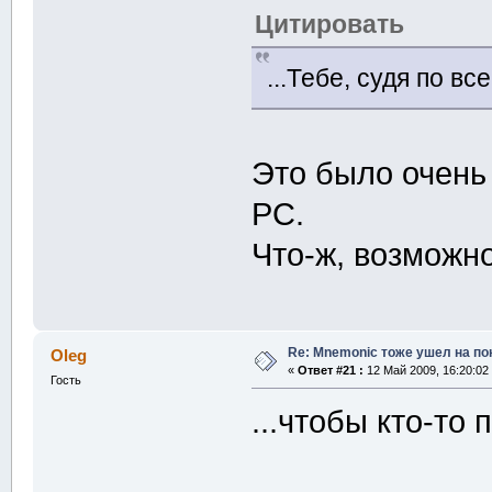
Цитировать
...Тебе, судя по вс
Это было очень
PC.
Что-ж, возможно
Re: Mnemonic тоже ушел на по
Oleg
«
Ответ #21 :
12 Май 2009, 16:20:02
Гость
...чтобы кто-то