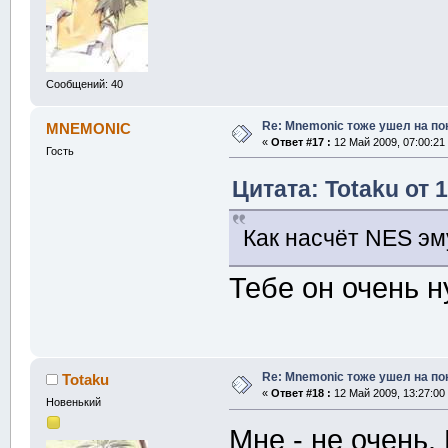
Сообщений: 40
Re: Mnemonic тоже ушел на по
MNEMONIC
«
Ответ #17 :
12 Май 2009, 07:00:21
Гость
Цитата: Totaku от 
Как насчёт NES эм
Тебе он очень 
Re: Mnemonic тоже ушел на по
Totaku
«
Ответ #18 :
12 Май 2009, 13:27:00
Новенький
Мне - не очень.