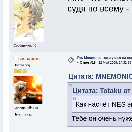
судя по всему -
Сообщений: 40
Re: Mnemonic тоже ушел на по
sashapont
«
Ответ #19 :
12 Май 2009, 14:32:38
Постоялец
Цитата: MNEMONIC 
Цитата: Totaku от
Как насчёт NES 
Сообщений: 148
He is my cat!
Тебе он очень нуж