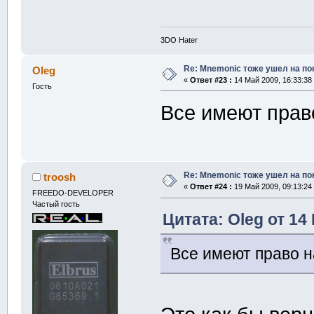
3DO Hater
Re: Mnemonic тоже ушел на по
Oleg
«
Ответ #23 :
14 Май 2009, 16:33:38
Гость
Все имеют прав
Re: Mnemonic тоже ушел на по
troosh
«
Ответ #24 :
19 Май 2009, 09:13:24
FREEDO-DEVELOPER
Частый гость
Цитата: Oleg от 14
Все имеют право н