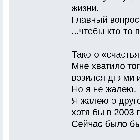
жизни.
Главный вопрос
...чтобы кто-то 
Такого «счастья
Мне хватило тог
возился днями 
Но я не жалею.
Я жалею о друг
хотя бы в 2003 г
Cейчас было бы