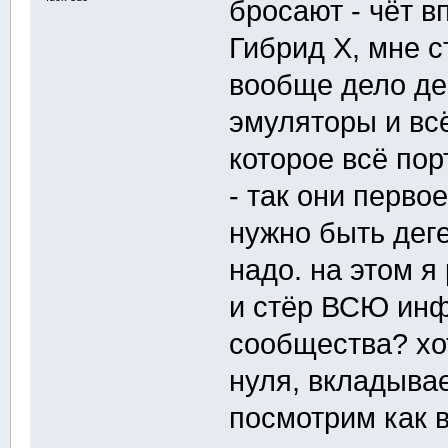
бросают - чёт в
Гибрид Х, мне с
вообще дело де
эмуляторы и вс
которое всё пор
- так они перво
нужно быть деге
надо. на этом я
и стёр ВСЮ инф
сообщества? хо
нуля, вкладывае
посмотрим как ва