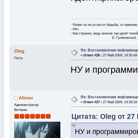
- Разве ты не устал от борьбы, от камени
- Нет.
- Как странно, ведь многие так ценят покой
E. Гуляковский,
Re: Востановление информац
Oleg
«
Ответ #26 :
27 Май 2009, 19:35:49
Гость
НУ и программи
Re: Востановление информац
Altmer
«
Ответ #27 :
27 Май 2009, 19:38:18
Администратор
Ветеран
Цитата: Oleg от 27
НУ и программиро