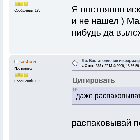
Я постоянно ис
Сообщений: 193
и не нашел ) Ма
нибудь да выл
Re: Востановление информац
sasha 5
«
Ответ #22 :
27 Май 2009, 13:36:59
Постоялец
Цитировать
Сообщений: 193
даже распаковыват
распаковывай 