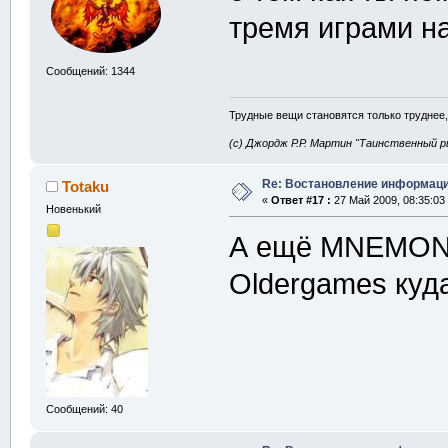
тремя играми н
Сообщений: 1344
Трудные вещи становятся только труднее,
(с) Джордж Р.Р. Мартин "Таинственный р
Re: Востановление информац
Totaku
«
Ответ #17 :
27 Май 2009, 08:35:03
Новенький
А ещё MNEMONIC
Oldergames куда
Сообщений: 40