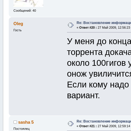
Сообщений: 40
Re: Востановление информац
Oleg
«
Ответ #20 :
27 Май 2009, 12:56:23
Гость
У меня до конца
торрента докача
около 100гигов
онож увиличится
Если кому надо
вариант.
Re: Востановление информац
sasha 5
«
Ответ #21 :
27 Май 2009, 12:59:14
Постоялец