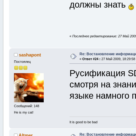
должны знать
«
Последнее редактирование: 27 Май 2009,
Re: Востановление информац
sashapont
«
Ответ #24 :
27 Май 2009, 18:29:58
Постоялец
Русификация SD
смотря на знани
языке намного п
Сообщений: 148
He is my cat!
It is good to be bad
Re: Востановление информац
Altmer