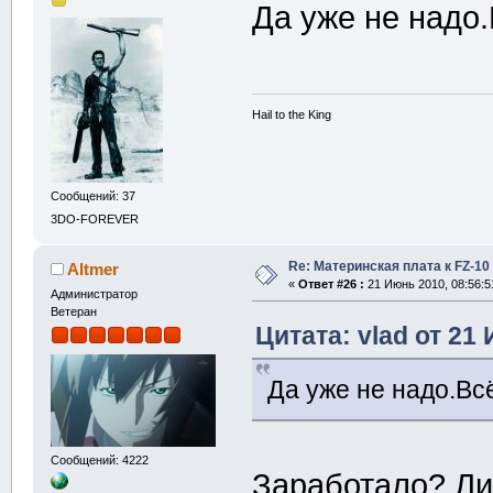
Да уже не надо
Hail to the King
Сообщений: 37
3DO-FOREVER
Re: Материнская плата к FZ-10
Altmer
«
Ответ #26 :
21 Июнь 2010, 08:56:5
Администратор
Ветеран
Цитата: vlad от 21
Да уже не надо.Вс
Сообщений: 4222
Заработало? Ли