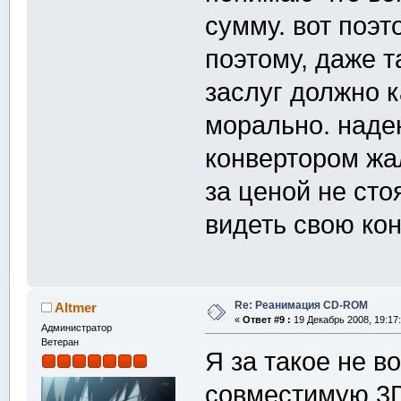
сумму. вот поэ
поэтому, даже 
заслуг должно к
морально. наде
конвертором жал
за ценой не стоя
видеть свою кон
Re: Реанимация CD-ROM
Altmer
«
Ответ #9 :
19 Декабрь 2008, 19:17:
Администратор
Ветеран
Я за такое не в
совместимую 3