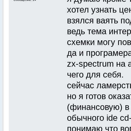
хотел узнать це
взялся ваять п
ведь тема интер
схемки могу пов
да и програмер
zx-spectrum на 
чего для себя.
сейчас ламерс
но я готов ока
(финансовую) в
обычного ide cd
понимаю что во