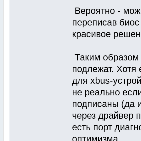
Вероятно - мож
переписав биос 
красивое решен
Таким образом 
подлежат. Хотя
для xbus-устрой
не реально есл
подписаны (да 
через драйвер 
есть порт диагн
оптимизма.