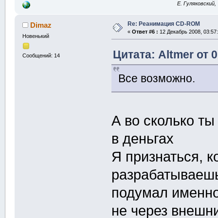
E. Гуляковский,
Re: Реанимация CD-ROM
Dimaz
«
Ответ #6 :
12 Декабрь 2008, 03:57:
Новенький
Цитата: Altmer от 
Сообщений: 14
Все возможно.
А во сколько т
в деньгах
Я признаться, к
разрабатываешь
подумал именно
не через внешни