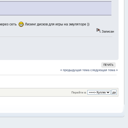
 через сеть
Лизинг дисков для игры на эмуляторе ))
Записан
ПЕЧАТЬ
« предыдущая тема
следующая тема »
Перейти в: