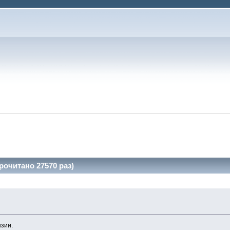
очитано 27570 раз)
зии.