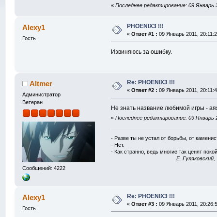
«
Последнее редактирование: 09 Январь 20
PHOENIX3 !!!
Alexy1
«
Ответ #1 :
09 Январь 2011, 20:11:2
Гость
Извиняюсь за ошибку.
Re: PHOENIX3 !!!
Altmer
«
Ответ #2 :
09 Январь 2011, 20:11:4
Администратор
Ветеран
Не знать название любимой игры - аяя
«
Последнее редактирование: 09 Январь 20
- Разве ты не устал от борьбы, от камени
- Нет.
- Как странно, ведь многие так ценят покой
E. Гуляковский,
Сообщений: 4222
Re: PHОENIX3 !!!
Alexy1
«
Ответ #3 :
09 Январь 2011, 20:26:5
Гость