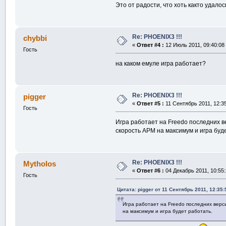
Это от радости, что хоть както удало
Re: PHOENIX3 !!!
chybbi
«
Ответ #4 :
12 Июль 2011, 09:40:08
Гость
на каком емуле игра работает?
Re: PHOENIX3 !!!
pigger
«
Ответ #5 :
11 Сентябрь 2011, 12:35
Гость
Игра работает на Freedo последних ве
скорость АРМ на максимум и игра буд
Re: PHOENIX3 !!!
Mytholos
«
Ответ #6 :
04 Декабрь 2011, 10:55:
Гость
Цитата: pigger от 11 Сентябрь 2011, 12:35:
Игра работает на Freedo последних верси
на максимум и игра будет работать.