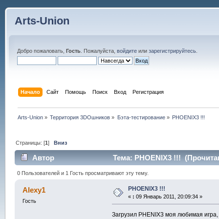
Arts-Union
Добро пожаловать,
Гость
. Пожалуйста,
войдите
или
зарегистрируйтесь
.
Начало
Сайт
Помощь
Поиск
Вход
Регистрация
Arts-Union
»
Территория 3DOшников
»
Бэта-тестирование
»
PHOENIX3 !!!
Страницы: [
1
]
Вниз
Автор
Тема: PHOENIX3 !!! (Прочитан
0 Пользователей и 1 Гость просматривают эту тему.
PHOENIX3 !!!
Alexy1
«
:
09 Январь 2011, 20:09:34 »
Гость
Загрузил PHENIX3 моя любимая игра, д