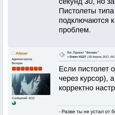
секунд 30, но з
Пистолеты типа 
подключаются к
проблем.
Re: Проект "Феникс"
Altmer
«
Ответ #1127 :
09 Апрель 2017, 09:
Администратор
Ветеран
Если пистолет о
через курсор), 
корректно настр
Сообщений: 4222
- Разве ты не устал от 