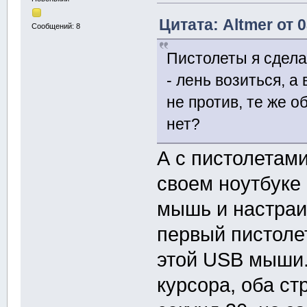
Цитата: Altmer от 
Сообщений: 8
Пистолеты я сдела
- лень возиться, а
не против, те же о
нет?
А с пистолетами
своем ноутбуке 
мышь и настраи
первый пистолет
этой USB мыши.
курсора, оба ст