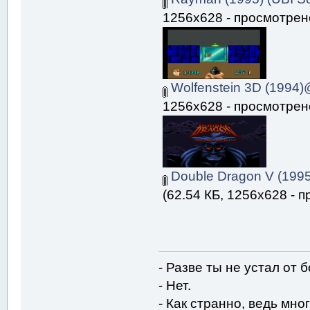
1256x628 - просмотрено
Wolfenstein 3D (1994)
1256x628 - просмотрено
Double Dragon V (1995
(62.54 КБ, 1256x628 - 
- Разве ты не устал от 
- Нет.
- Как странно, ведь мног