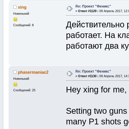
Re: Проект "Феникс"
xing
«
Ответ #1129 :
09 Апрель 2017, 12:
Новенький
Действительно 
Сообщений: 8
работает. На кл
работают два к
Re: Проект "Феникс"
phasermaniac2
«
Ответ #1130 :
09 Апрель 2017, 14:
Новенький
Hey xing for me,
Сообщений: 25
Setting two guns 
many P1 shots go