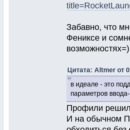
title=RocketLa
Забавно, что мн
Фениксе и сомн
возможностях=)
Цитата: Altmer от 
в идеале - это по
параметров ввода-
Профили решили
И на обычном П
обходиться без