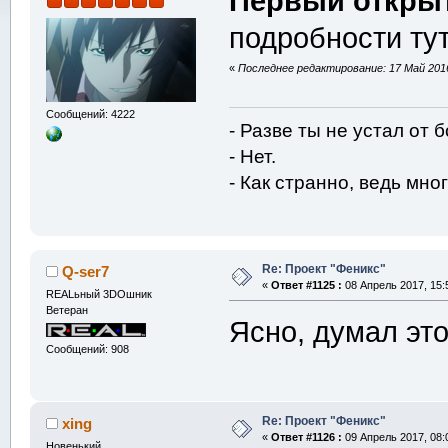
Первый откры
подробности ту
«
Последнее редактирование: 17 Май 2016,
Сообщений: 4222
- Разве ты не устал от 
- Нет.
- Как странно, ведь мног
Re: Проект "Феникс"
Q-ser7
«
Ответ #1125 :
08 Апрель 2017, 15:
REALьный 3DOшник
Ветеран
Ясно, думал эт
Сообщений: 908
Re: Проект "Феникс"
xing
«
Ответ #1126 :
09 Апрель 2017, 08:
Новенький