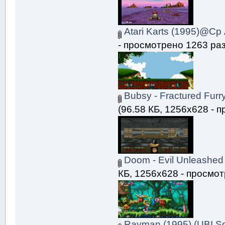
Atari Karts (1995)@Ср
- просмотрено 1263 раз
Bubsy - Fractured Furr
(96.58 КБ, 1256x628 - 
Doom - Evil Unleashed
КБ, 1256x628 - просмот
Rayman (1995) (UBI So