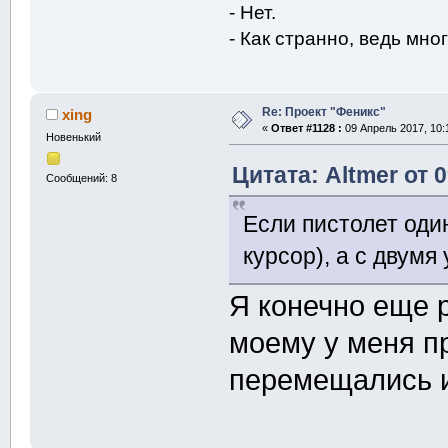
- Нет.
- Как странно, ведь мног
Re: Проект "Феникс"
xing
«
Ответ #1128 :
09 Апрель 2017, 10:
Новенький
Цитата: Altmer от 
Сообщений: 8
Если пистолет оди
курсор), а с двумя
Я конечно еще р
моему у меня п
перемещались и