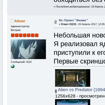
«
Последнее редактирование: 19 Апрель 2
Re: Проект "Феникс"
Altmer
«
Ответ #1133 :
26 Апрель 2017, 12:55
Администратор
Ветеран
Небольшая ново
Я реализовал я
приступили к ег
Первые скринш
Сообщений: 4222
Alien vs Predator (19
1256x628 - просмотрено