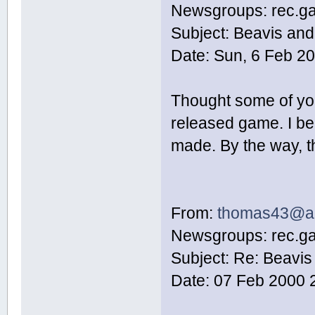
Newsgroups: rec.ga
Subject: Beavis and
Date: Sun, 6 Feb 2
Thought some of you 
released game. I be
made. By the way, t
From:
thomas43@a
Newsgroups: rec.ga
Subject: Re: Beavis
Date: 07 Feb 2000