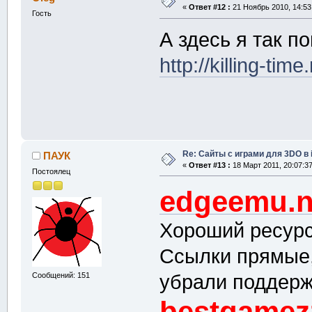
«
Ответ #12 :
21 Ноябрь 2010, 14:53
Гость
А здесь я так п
http://killing-time.
Re: Сайты с играми для 3DO в
ПАУК
«
Ответ #13 :
18 Март 2011, 20:07:37
Постоялец
edgeemu.n
Хороший ресурс
Ссылки прямые,
убрали поддер
Сообщений: 151
bestgamez