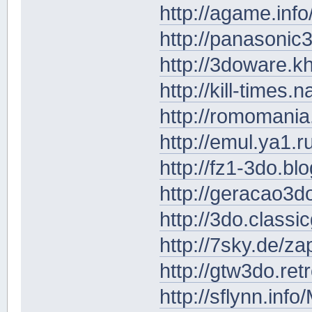
http://agame.inf
http://panasonic
http://3doware.k
http://kill-times.
http://romomania
http://emul.ya1.r
http://fz1-3do.bl
http://geracao3
http://3do.clas
http://7sky.de/z
http://gtw3do.ret
http://sflynn.inf