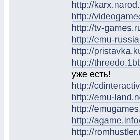
http://karx.naro
http://videogamec
http://tv-games.r
http://emu-russi
http://pristavka.k
http://threedo.1b
уже есть!
http://cdinteract
http://emu-land.
http://emugames
http://agame.inf
http://romhustler