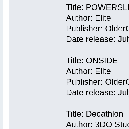
Title: POWERSL
Author: Elite
Publisher: Olde
Date release: Ju
Title: ONSIDE
Author: Elite
Publisher: Olde
Date release: Ju
Title: Decathlon
Author: 3DO Stu