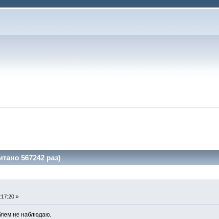
тано 567242 раз)
:17:20 »
облем не наблюдаю.