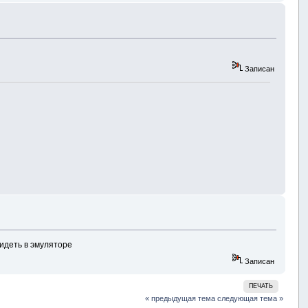
Записан
видеть в эмуляторе
Записан
ПЕЧАТЬ
« предыдущая тема
следующая тема »