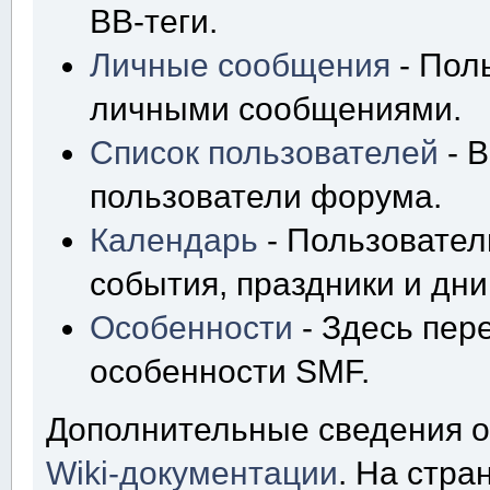
BB-теги.
Личные сообщения
- Пол
личными сообщениями.
Список пользователей
- В
пользователи форума.
Календарь
- Пользовател
события, праздники и дн
Особенности
- Здесь пер
особенности SMF.
Дополнительные сведения о
Wiki-документации
. На стр