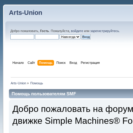
Arts-Union
Добро пожаловать,
Гость
. Пожалуйста,
войдите
или
зарегистрируйтесь
.
Начало
Сайт
Помощь
Поиск
Вход
Регистрация
Arts-Union
»
Помощь
Помощь пользователям SMF
Добро пожаловать на форум
движке Simple Machines® Fo