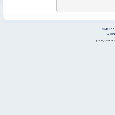
SMF 2.0.2
XHTM
Страница сгенери