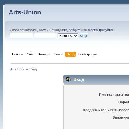
Arts-Union
Добро пожаловать,
Гость
. Пожалуйста,
войдите
или
зарегистрируйтесь
.
Начало
Сайт
Помощь
Поиск
Вход
Регистрация
Arts-Union
»
Вход
Вход
Имя пользовател
Парол
Продолжительность сесси
Запомнит