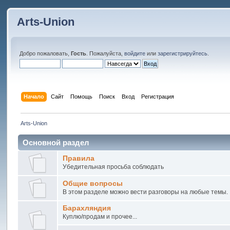
Arts-Union
Добро пожаловать,
Гость
. Пожалуйста,
войдите
или
зарегистрируйтесь
.
Начало
Сайт
Помощь
Поиск
Вход
Регистрация
Arts-Union
Основной раздел
Правила
Убедительная просьба соблюдать
Общие вопросы
В этом разделе можно вести разговоры на любые темы.
Барахляндия
Куплю/продам и прочее...