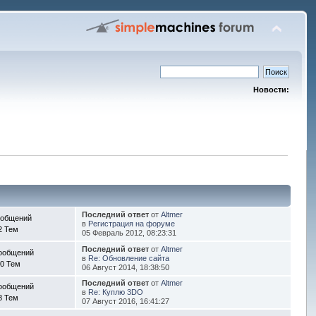
Новости:
Последний ответ
от
Altmer
ообщений
в
Регистрация на форуме
2 Тем
05 Февраль 2012, 08:23:31
Последний ответ
от
Altmer
ообщений
в
Re: Обновление сайта
0 Тем
06 Август 2014, 18:38:50
Последний ответ
от
Altmer
ообщений
в
Re: Куплю 3DO
8 Тем
07 Август 2016, 16:41:27