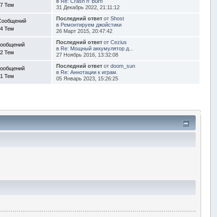
в
Re: Crash n' Burn
7 Тем
31 Декабрь 2022, 21:11:12
Последний ответ
от
Shost
Сообщений
в
Ремонтируем джойстики
4 Тем
26 Март 2015, 20:47:42
Последний ответ
от
Cezius
Сообщений
в
Re: Мощный аккумулятор д...
2 Тем
27 Ноябрь 2016, 13:32:08
Последний ответ
от
doom_sun
Сообщений
в
Re: Аннотации к играм.
1 Тем
05 Январь 2023, 15:26:25