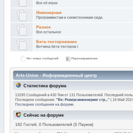
Все об играх
Инженерная
Программистам и схемотехникам сюда.
Разное
Все остальное
Бэта-тестирование
Вотчина бета-тестеров )
Нет новых сообщений
Перенаправление
Arts-Union - Информационный центр
Статистика форума
13295 Сообщений в 430 Тем от 131 Пользователей. Последний поль
Последнее сообщение:
"
Re: Реверсинженеринг стр...
"
( 16 Май 2024
Последние сообщения на форуме.
Сейчас на форуме
182 Гостей, 0 Пользователей (5 Пауков)