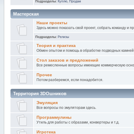
Подразделы
:
Куплю
,
Продам
Мастерская
Наши проекты
Здесь можно показать свой проект, собрать команду и п
Подразделы
:
Релизы
Теория и практика
Обмен опытом и помощь в обработке подводных камней
Стол заказов и предложений
Все ремесленные вопросы имеющие коммерческую осно
Прочее
Потом разберемся, если понадобится.
Территория 3DOшников
Эмуляция
Все вопросы по эмуляторам здесь.
Программулины
Утиль для работы с образами, конвертеры и т.д.
Игротека