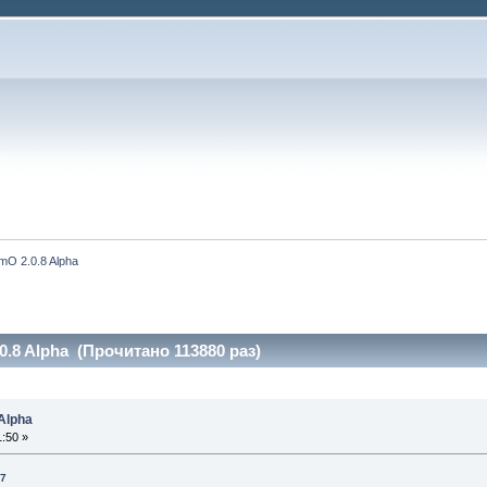
mO 2.0.8 Alpha
0.8 Alpha (Прочитано 113880 раз)
Alpha
:50 »
07