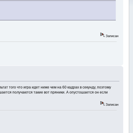
Записан
тат того что игра идет ниже чем на 60 кадрах в секунду, поэтому
тошается получаются такие вот пряники. А опустошается он если
Записан