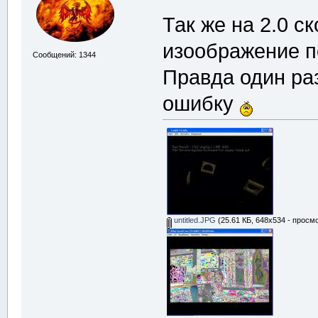
Так же на 2.0 ск
изоображение п
Сообщений: 1344
Правда один ра
ошибку
untitled.JPG
(25.61 КБ, 648x534 - просмо