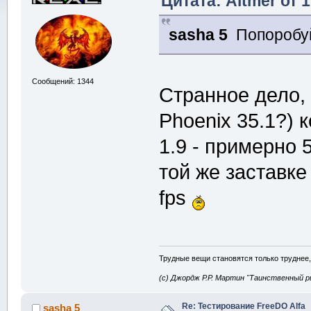
Цитата: Altmer от 
sasha 5
Попоробуй
Сообщений: 1344
Странное дело, 
Phoenix 35.1?) к
1.9 - примерно 5
той же заставке 
fps
Трудные вещи становятся только труднее,
(с) Джордж Р.Р. Мартин "Таинственный р
Re: Тестирование FreeDO Alfa
sasha 5