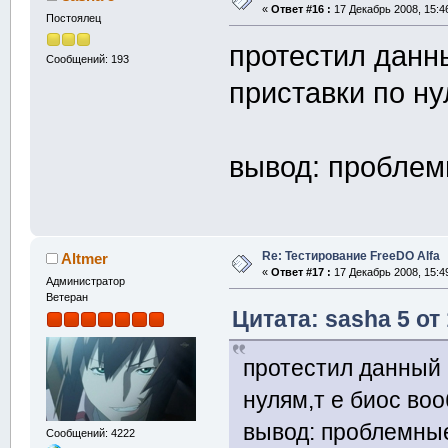
«
Ответ #16 :
17 Декабрь 2008, 15:4
Постоялец
протестил данн
Сообщений: 193
приставки по ну
вывод: проблем
Re: Тестирование FreeDO Alfa
Altmer
«
Ответ #17 :
17 Декабрь 2008, 15:4
Администратор
Ветеран
Цитата: sasha 5 от
протестил данный 
нулям,т е биос во
вывод: проблемны
Сообщений: 4222