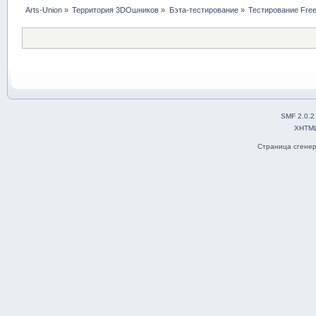
Arts-Union
»
Территория 3DOшников
»
Бэта-тестирование
»
Тестирование Free
SMF 2.0.2
XHTM
Страница сгенер