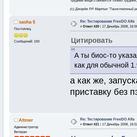
Трудные вещи становятся только труднее,
(с) Джордж Р.Р. Мартин "Таинственный р
Re: Тестирование FreeDO Alfa
sasha 5
«
Ответ #20 :
17 Декабрь 2008, 16:0
Постоялец
Цитировать
Сообщений: 193
А ты биос-то указ
как для обычной 1
а как же, запуск
приставку без 
Re: Тестирование FreeDO Alfa
Altmer
«
Ответ #21 :
17 Декабрь 2008, 16:0
Администратор
Ветеран