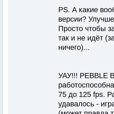
PS. А какие во
версии? Улучше
Просто чтобы з
так и не идёт (
ничего)...
УАУ!!! PEBBLE 
работоспособна
75 до 125 fps. 
удавалось - иг
(может правда т