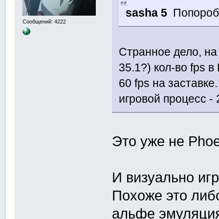
sasha 5
Попоробу
Сообщений: 4222
Странное дело, на
35.1?) кол-во fps в
60 fps на заставке.
игровой процесс - 
Это уже не Phoe
И визуально иг
Похоже это либ
альфе эмуляция 