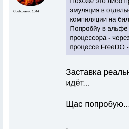
Похоже это либо п
эмуляция в отдельн
Сообщений: 1344
компиляции на бил
Попробйу в альфе 
процессора - чере
процессе FreeDO -
Заставка реальн
идёт...
Щас попробую..