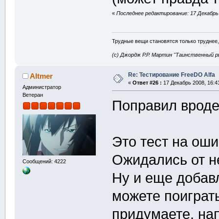
«
Последнее редактирование: 17 Декабрь 
Трудные вещи становятся только труднее,
(с) Джордж Р.Р. Мартин "Таинственный р
Re: Тестирование FreeDO Alfa
Altmer
«
Ответ #26 :
17 Декабрь 2008, 16:4
Администратор
Ветеран
Поправил вроде
Это тест на оши
Ожидались от н
Сообщений: 4222
Ну и еще добав
можете поиграть
придумаете, на