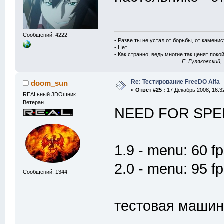
Сообщений: 4222
- Разве ты не устал от борьбы, от камени
- Нет.
- Как странно, ведь многие так ценят покой
E. Гуляковский,
Re: Тестирование FreeDO Alfa
doom_sun
«
Ответ #25 :
17 Декабрь 2008, 16:3
REALьный 3DOшник
Ветеран
NEED FOR SPE
1.9 - menu: 60 fp
2.0 - menu: 95 f
Сообщений: 1344
тестовая машин