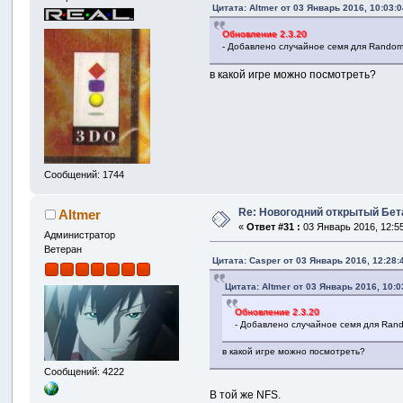
Цитата: Altmer от 03 Январь 2016, 10:03:0
Обновление 2.3.20
- Добавлено случайное семя для Rando
в какой игре можно посмотреть?
Сообщений: 1744
Re: Новогодний открытый Бет
Altmer
«
Ответ #31 :
03 Январь 2016, 12:55
Администратор
Ветеран
Цитата: Casper от 03 Январь 2016, 12:28:
Цитата: Altmer от 03 Январь 2016, 10:0
Обновление 2.3.20
- Добавлено случайное семя для Ran
в какой игре можно посмотреть?
Сообщений: 4222
В той же NFS.