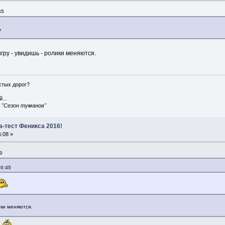
45
гру - увидишь - ролики меняются.
истых дорог?
...
, "Сезон туманов"
а-тест Феникса 2016!
:08 »
0
00:45
ики меняются.