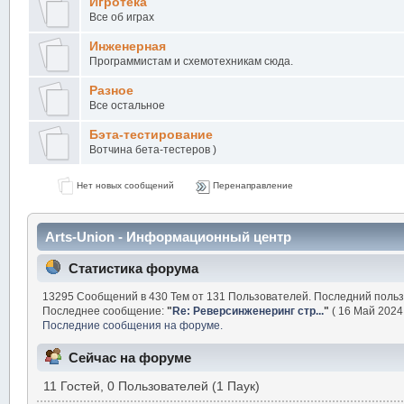
Игротека
Все об играх
Инженерная
Программистам и схемотехникам сюда.
Разное
Все остальное
Бэта-тестирование
Вотчина бета-тестеров )
Нет новых сообщений
Перенаправление
Arts-Union - Информационный центр
Статистика форума
13295 Сообщений в 430 Тем от 131 Пользователей. Последний поль
Последнее сообщение:
"
Re: Реверсинженеринг стр...
"
( 16 Май 2024,
Последние сообщения на форуме.
Сейчас на форуме
11 Гостей, 0 Пользователей (1 Паук)