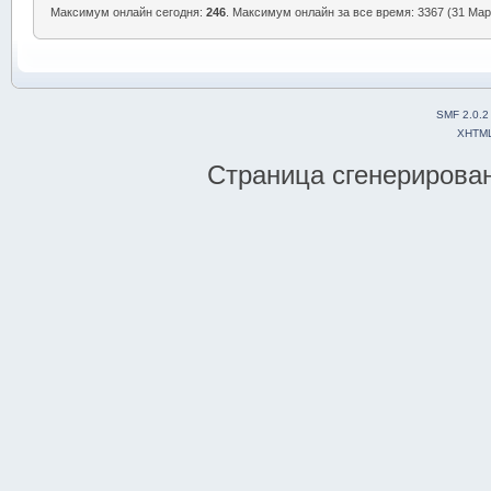
Максимум онлайн сегодня:
246
. Максимум онлайн за все время: 3367 (31 Март
SMF 2.0.2
XHTM
Страница сгенерирована