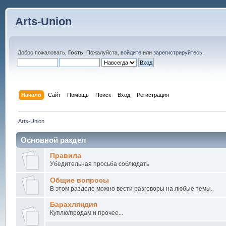
Arts-Union
Добро пожаловать,
Гость
. Пожалуйста,
войдите
или
зарегистрируйтесь
.
Начало
Сайт
Помощь
Поиск
Вход
Регистрация
Arts-Union
Основной раздел
Правила
Убедительная просьба соблюдать
Общие вопросы
В этом разделе можно вести разговоры на любые темы.
Барахляндия
Куплю/продам и прочее...