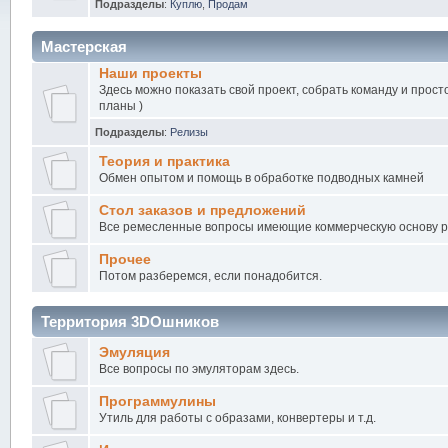
Подразделы
:
Куплю
,
Продам
Мастерская
Наши проекты
Здесь можно показать свой проект, собрать команду и прост
планы )
Подразделы
:
Релизы
Теория и практика
Обмен опытом и помощь в обработке подводных камней
Стол заказов и предложений
Все ремесленные вопросы имеющие коммерческую основу 
Прочее
Потом разберемся, если понадобится.
Территория 3DOшников
Эмуляция
Все вопросы по эмуляторам здесь.
Программулины
Утиль для работы с образами, конвертеры и т.д.